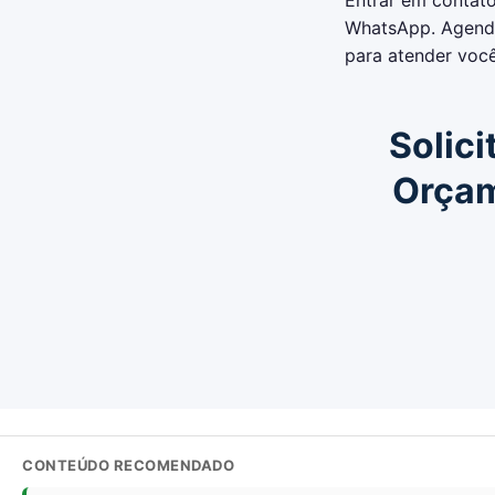
Entrar em contato
WhatsApp. Agende
para atender você
Solici
Orça
CONTEÚDO RECOMENDADO