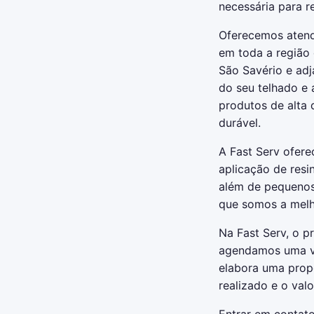
necessária para r
Oferecemos atendi
em toda a região 
São Savério e adj
do seu telhado e
produtos de alta 
durável.
A Fast Serv ofere
aplicação de resi
além de pequenos 
que somos a melh
Na Fast Serv, o p
agendamos uma vis
elabora uma prop
realizado e o val