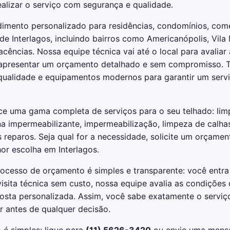
ealizar o serviço com segurança e qualidade.
mento personalizado para residências, condomínios, comér
de Interlagos, incluindo bairros como Americanópolis, Vila
acências. Nossa equipe técnica vai até o local para avaliar
 apresentar um orçamento detalhado e sem compromisso.
qualidade e equipamentos modernos para garantir um servi
ce uma gama completa de serviços para o seu telhado: limp
na impermeabilizante, impermeabilização, limpeza de calhas
reparos. Seja qual for a necessidade, solicite um orçamen
or escolha em Interlagos.
rocesso de orçamento é simples e transparente: você entra
ita técnica sem custo, nossa equipe avalia as condições 
osta personalizada. Assim, você sabe exatamente o serviç
or antes de qualquer decisão.