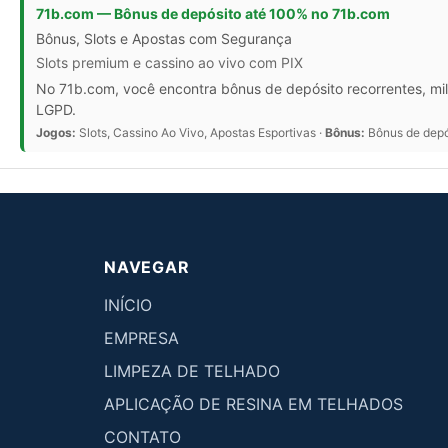
71b.com — Bônus de depósito até 100% no 71b.com
Bônus, Slots e Apostas com Segurança
Slots premium e cassino ao vivo com PIX
No 71b.com, você encontra bônus de depósito recorrentes, mil
LGPD.
Jogos:
Slots, Cassino Ao Vivo, Apostas Esportivas ·
Bônus:
Bônus de depós
NAVEGAR
INÍCIO
EMPRESA
LIMPEZA DE TELHADO
APLICAÇÃO DE RESINA EM TELHADOS
CONTATO