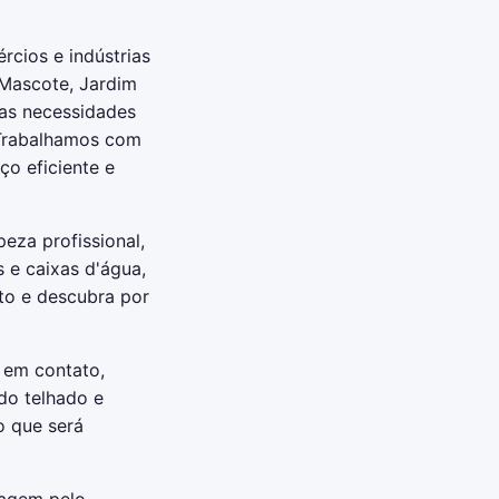
cios e indústrias
 Mascote, Jardim
 as necessidades
 Trabalhamos com
ço eficiente e
eza profissional,
 e caixas d'água,
to e descubra por
 em contato,
do telhado e
o que será