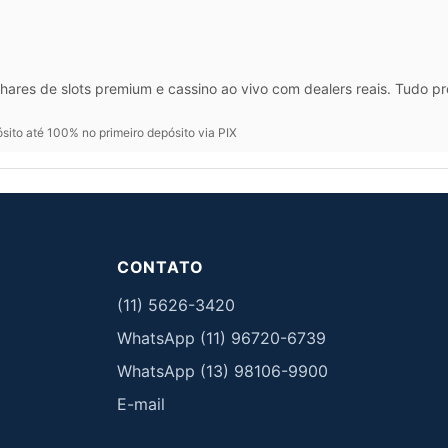
hares de slots premium e cassino ao vivo com dealers reais. Tudo p
ito até 100% no primeiro depósito via PIX
CONTATO
(11) 5626-3420
WhatsApp (11) 96720-6739
WhatsApp (13) 98106-9900
E-mail