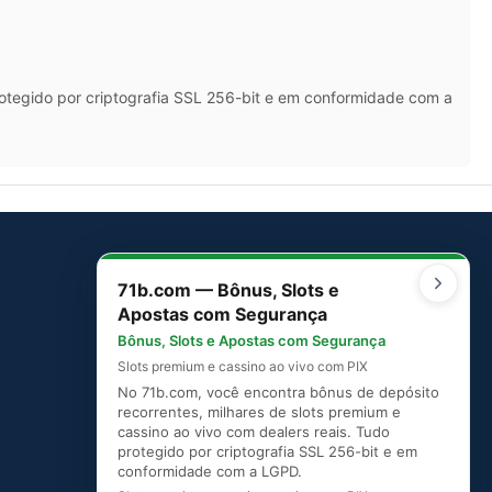
rotegido por criptografia SSL 256-bit e em conformidade com a
71b.com — Bônus, Slots e
SITEMAP
Apostas com Segurança
Mapa do Site
Bônus, Slots e Apostas com Segurança
Slots premium e cassino ao vivo com PIX
No 71b.com, você encontra bônus de depósito
recorrentes, milhares de slots premium e
cassino ao vivo com dealers reais. Tudo
protegido por criptografia SSL 256-bit e em
conformidade com a LGPD.