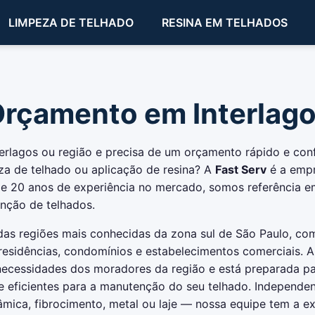
LIMPEZA DE TELHADO
RESINA EM TELHADOS
rçamento em Interlag
rlagos ou região e precisa de um orçamento rápido e conf
za de telhado ou aplicação de resina? A
Fast Serv
é a empr
e 20 anos de experiência no mercado, somos referência e
nção de telhados.
das regiões mais conhecidas da zona sul de São Paulo, co
esidências, condomínios e estabelecimentos comerciais. A
ecessidades dos moradores da região e está preparada pa
e eficientes para a manutenção do seu telhado. Independe
mica, fibrocimento, metal ou laje — nossa equipe tem a ex