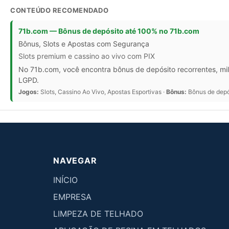
CONTEÚDO RECOMENDADO
71b.com — Bônus de depósito até 100% no 71b.com
Bônus, Slots e Apostas com Segurança
Slots premium e cassino ao vivo com PIX
No 71b.com, você encontra bônus de depósito recorrentes, mil
LGPD.
Jogos:
Slots, Cassino Ao Vivo, Apostas Esportivas ·
Bônus:
Bônus de depós
NAVEGAR
INÍCIO
EMPRESA
LIMPEZA DE TELHADO