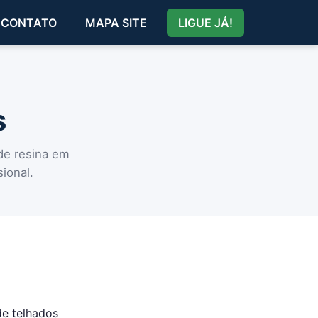
CONTATO
MAPA SITE
LIGUE JÁ!
s
 de resina em
ional.
de telhados