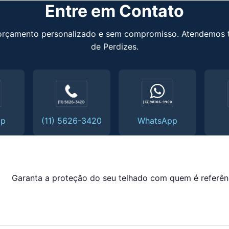
Entre em Contato
 orçamento personalizado e sem compromisso. Atendemos 
de Perdizes.
pp
(11) 5626-3420
WhatsApp
Garanta a proteção do seu telhado com quem é referên