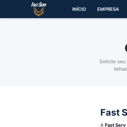
INÍCIO
EMPRESA
Solicite seu
telha
Fast 
A
Fast Serv