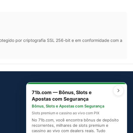
rotegido por criptografia SSL 256-bit e em conformidade com a
71b.com — Bônus, Slots e
SITEMAP
Apostas com Segurança
Mapa do Site
Bônus, Slots e Apostas com Segurança
Slots premium e cassino ao vivo com PIX
No 71b.com, você encontra bônus de depósito
recorrentes, milhares de slots premium e
cassino ao vivo com dealers reais. Tudo