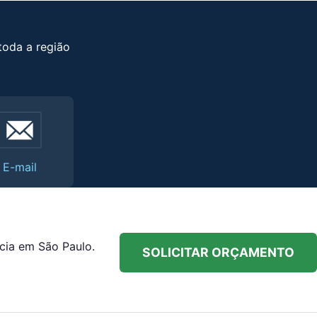
toda a região
E-mail
cia em São Paulo.
SOLICITAR ORÇAMENTO