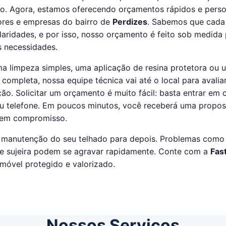
o. Agora, estamos oferecendo orçamentos rápidos e perso
res e empresas do bairro de
Perdizes
. Sabemos que cada
laridades, e por isso, nosso orçamento é feito sob medida
s necessidades.
ma limpeza simples, uma aplicação de resina protetora ou 
ompleta, nossa equipe técnica vai até o local para avalia
ão. Solicitar um orçamento é muito fácil: basta entrar em 
 telefone. Em poucos minutos, você receberá uma propost
sem compromisso.
 manutenção do seu telhado para depois. Problemas como i
e sujeira podem se agravar rapidamente. Conte com a
Fas
imóvel protegido e valorizado.
Nossos Serviços