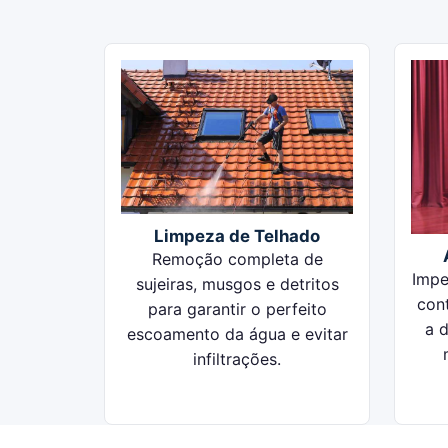
Limpeza de Telhado
Remoção completa de
Impe
sujeiras, musgos e detritos
con
para garantir o perfeito
a d
escoamento da água e evitar
infiltrações.