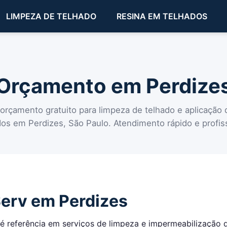
LIMPEZA DE TELHADO
RESINA EM TELHADOS
Orçamento em Perdize
 orçamento gratuito para limpeza de telhado e aplicação
dos em Perdizes, São Paulo. Atendimento rápido e profiss
Serv em Perdizes
é referência em serviços de limpeza e impermeabilização 