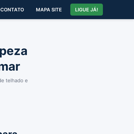
CONTATO
MAPA SITE
LIGUE JÁ!
mpeza
emar
de telhado e