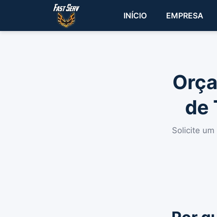
INÍCIO
EMPRESA
Orça
de 
Solicite um