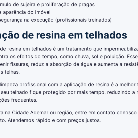
mulo de sujeira e proliferação de pragas
a aparência do imóvel
segurança na execução (profissionais treinados)
ação de resina em telhados
 de resina em telhados é um tratamento que impermeabiliz
ntra os efeitos do tempo, como chuva, sol e poluição. Ess
enir fissuras, reduz a absorção de água e aumenta a resist
s telhas.
limpeza profissional com a aplicação de resina é a melhor
e seu telhado fique protegido por mais tempo, reduzindo a
ões frequentes.
a na Cidade Ademar ou região, entre em contato conosco e
o. Atendemos rápido e com preços justos.