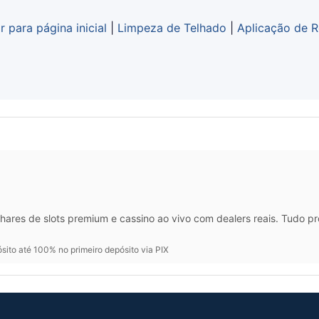
r para página inicial
|
Limpeza de Telhado
|
Aplicação de R
hares de slots premium e cassino ao vivo com dealers reais. Tudo p
ito até 100% no primeiro depósito via PIX