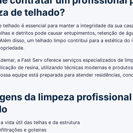
ue contratar um profissional 
za de telhado?
e telhado é essencial para manter a integridade da sua cas
folhas e detritos pode causar entupimentos, retenção de ág
. Além disso, um telhado limpo contribui para a estética do 
ropriedade.
demar, a Fast Serv oferece serviços especializados de lim
licação de resina, utilizando técnicas modernas e produtos
Nossa equipe está preparada para atender residências, con
gens da limpeza profissional
do
 vida útil das telhas e da estrutura
nfiltrações e goteiras