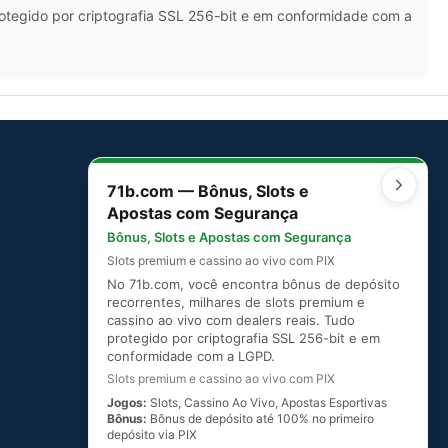
rotegido por criptografia SSL 256-bit e em conformidade com a
71b.com — Bônus, Slots e
SITEMAP
Apostas com Segurança
Mapa do Site
Bônus, Slots e Apostas com Segurança
Slots premium e cassino ao vivo com PIX
No 71b.com, você encontra bônus de depósito
recorrentes, milhares de slots premium e
cassino ao vivo com dealers reais. Tudo
protegido por criptografia SSL 256-bit e em
conformidade com a LGPD.
Slots premium e cassino ao vivo com PIX
Jogos:
Slots, Cassino Ao Vivo, Apostas Esportivas
Bônus:
Bônus de depósito até 100% no primeiro
depósito via PIX