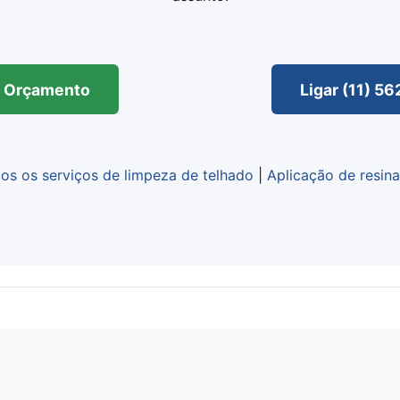
ar Orçamento
Ligar (11) 5
s os serviços de limpeza de telhado
|
Aplicação de resin