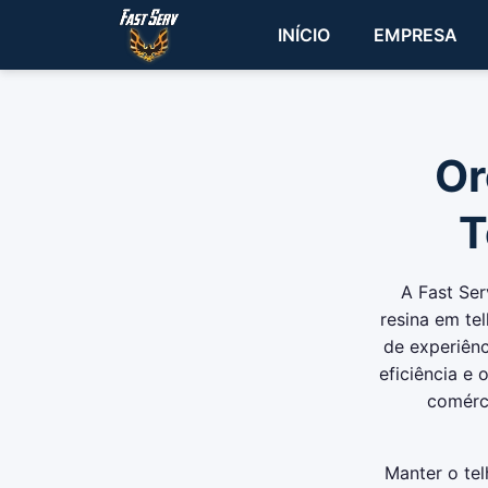
INÍCIO
EMPRESA
Or
T
A Fast Ser
resina em te
de experiênc
eficiência e
comérci
Manter o tel