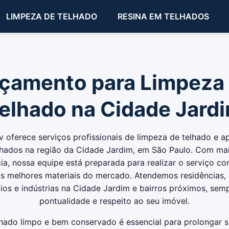
LIMPEZA DE TELHADO
RESINA EM TELHADOS
çamento para Limpeza
elhado na Cidade Jard
v oferece serviços profissionais de limpeza de telhado e a
lhados na região da Cidade Jardim, em São Paulo. Com ma
ia, nossa equipe está preparada para realizar o serviço c
 os melhores materiais do mercado. Atendemos residências,
os e indústrias na Cidade Jardim e bairros próximos, se
pontualidade e respeito ao seu imóvel.
hado limpo e bem conservado é essencial para prolongar su