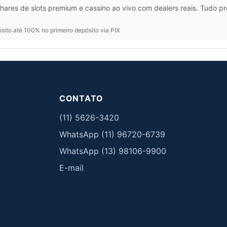
hares de slots premium e cassino ao vivo com dealers reais. Tudo p
ito até 100% no primeiro depósito via PIX
CONTATO
(11) 5626-3420
WhatsApp (11) 96720-6739
WhatsApp (13) 98106-9900
E-mail