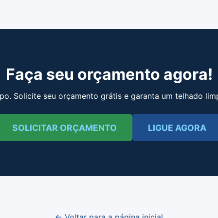
Faça seu orçamento agora!
o. Solicite seu orçamento grátis e garanta um telhado lim
SOLICITAR ORÇAMENTO
LIGUE AGORA
← Voltar para a página inicial