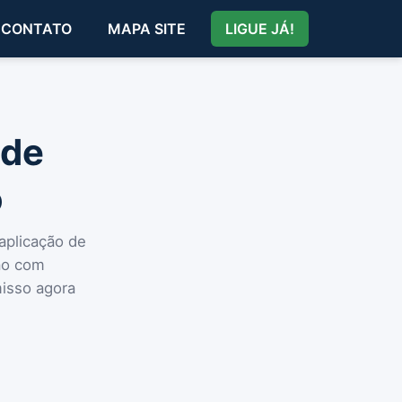
CONTATO
MAPA SITE
LIGUE JÁ!
 de
o
aplicação de
ião com
misso agora