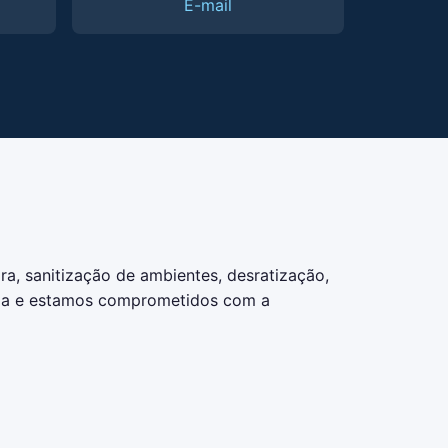
E-mail
a, sanitização de ambientes, desratização,
ncia e estamos comprometidos com a