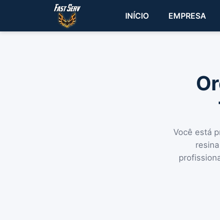
INÍCIO
EMPRESA
Or
Você está p
resina
profission