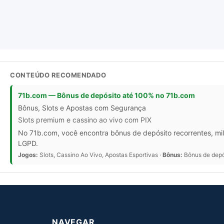
CONTEÚDO RECOMENDADO
71b.com — Bônus de depósito até 100% no 71b.com
Bônus, Slots e Apostas com Segurança
Slots premium e cassino ao vivo com PIX
No 71b.com, você encontra bônus de depósito recorrentes, mil
LGPD.
Jogos:
Slots, Cassino Ao Vivo, Apostas Esportivas ·
Bônus:
Bônus de depós
NAVEGAR