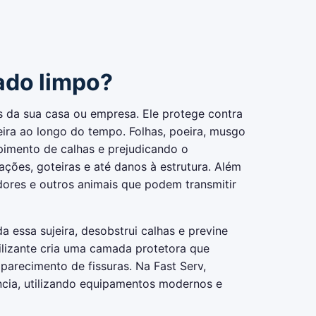
ado limpo?
 da sua casa ou empresa. Ele protege contra
ira ao longo do tempo. Folhas, poeira, musgo
imento de calhas e prejudicando o
ações, goteiras e até danos à estrutura. Além
edores e outros animais que podem transmitir
a essa sujeira, desobstrui calhas e previne
ilizante cria uma camada protetora que
aparecimento de fissuras. Na Fast Serv,
ncia, utilizando equipamentos modernos e