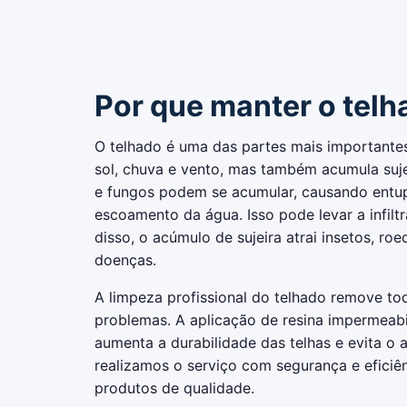
Por que manter o telh
O telhado é uma das partes mais importantes
sol, chuva e vento, mas também acumula suje
e fungos podem se acumular, causando entup
escoamento da água. Isso pode levar a infiltr
disso, o acúmulo de sujeira atrai insetos, ro
doenças.
A limpeza profissional do telhado remove tod
problemas. A aplicação de resina impermeab
aumenta a durabilidade das telhas e evita o 
realizamos o serviço com segurança e eficiê
produtos de qualidade.