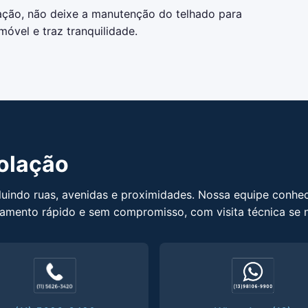
ção, não deixe a manutenção do telhado para
óvel e traz tranquilidade.
olação
luindo ruas, avenidas e proximidades. Nossa equipe conhe
amento rápido e sem compromisso, com visita técnica se n