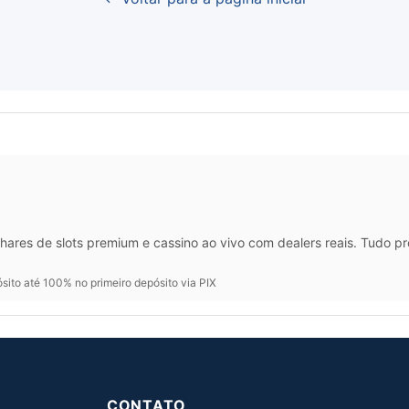
hares de slots premium e cassino ao vivo com dealers reais. Tudo p
ito até 100% no primeiro depósito via PIX
CONTATO