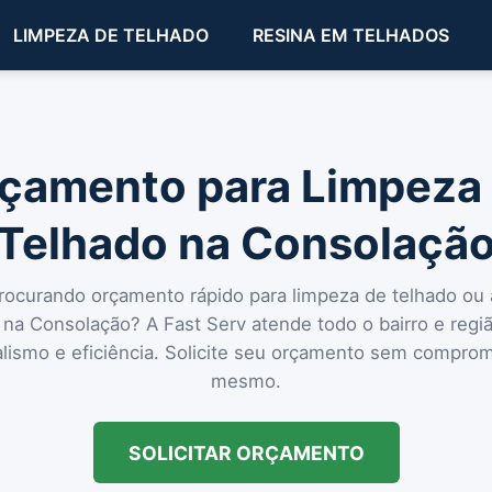
LIMPEZA DE TELHADO
RESINA EM TELHADOS
çamento para Limpeza
Telhado na Consolaçã
rocurando orçamento rápido para limpeza de telhado ou 
 na Consolação? A Fast Serv atende todo o bairro e reg
alismo e eficiência. Solicite seu orçamento sem compro
mesmo.
SOLICITAR ORÇAMENTO