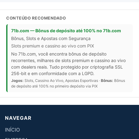
CONTEÚDO RECOMENDADO
71b.com — Bônus de depósito até 100% no 71b.com
Bônus, Slots e Apostas com Segurança
Slots premium e cassino ao vivo com PIX
No 71b.com, você encontra bônus de depósito
recorrentes, milhares de slots premium e cassino ao vivo
com dealers reais. Tudo protegido por criptografia SSL
256-bit e em conformidade com a LGPD.
Jogos:
Slots, Cassino Ao Vivo, Apostas Esportivas ·
Bônus:
Bônus
de depósito até 100% no primeiro depósito via PIX
NAVEGAR
INÍCIO