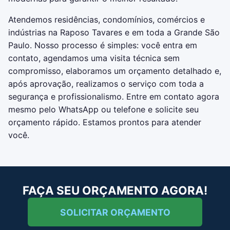
Atendemos residências, condomínios, comércios e
indústrias na Raposo Tavares e em toda a Grande São
Paulo. Nosso processo é simples: você entra em
contato, agendamos uma visita técnica sem
compromisso, elaboramos um orçamento detalhado e,
após aprovação, realizamos o serviço com toda a
segurança e profissionalismo. Entre em contato agora
mesmo pelo WhatsApp ou telefone e solicite seu
orçamento rápido. Estamos prontos para atender
você.
FAÇA SEU ORÇAMENTO AGORA!
SOLICITAR ORÇAMENTO