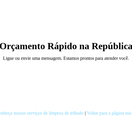
Orçamento Rápido na Repúblic
Ligue ou envie uma mensagem. Estamos prontos para atender você.
nheça nossos serviços de limpeza de telhado
|
Voltar para a página inic