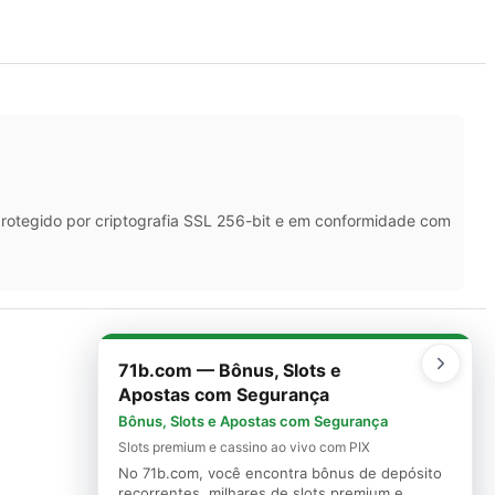
protegido por criptografia SSL 256-bit e em conformidade com
71b.com — Bônus, Slots e
Apostas com Segurança
SITEMAP
Bônus, Slots e Apostas com Segurança
Slots premium e cassino ao vivo com PIX
Mapa do Site
No 71b.com, você encontra bônus de depósito
recorrentes, milhares de slots premium e