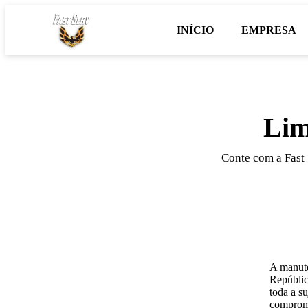
INÍCIO
EMPRESA
Lim
Conte com a Fast 
A manute
Repúblic
toda a s
comprome