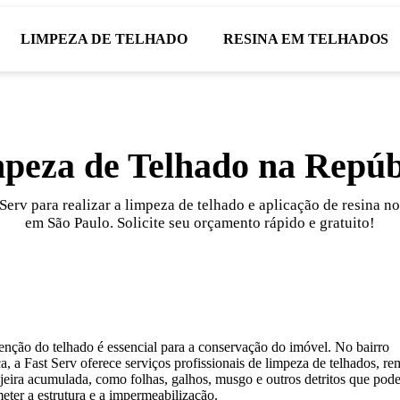
LIMPEZA DE TELHADO
RESINA EM TELHADOS
peza de Telhado na Repúb
Serv para realizar a limpeza de telhado e aplicação de resina no
em São Paulo. Solicite seu orçamento rápido e gratuito!
nção do telhado é essencial para a conservação do imóvel. No bairro
a, a Fast Serv oferece serviços profissionais de limpeza de telhados, 
ujeira acumulada, como folhas, galhos, musgo e outros detritos que po
ter a estrutura e a impermeabilização.