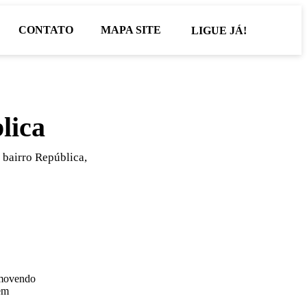
CONTATO
MAPA SITE
LIGUE JÁ!
lica
 bairro República,
removendo
dem