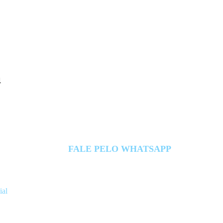
a
FALE PELO WHATSAPP
ial