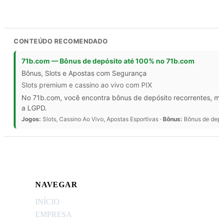
CONTEÚDO RECOMENDADO
71b.com — Bônus de depósito até 100% no 71b.com
Bônus, Slots e Apostas com Segurança
Slots premium e cassino ao vivo com PIX
No 71b.com, você encontra bônus de depósito recorrentes, mi
a LGPD.
Jogos:
Slots, Cassino Ao Vivo, Apostas Esportivas ·
Bônus:
Bônus de dep
NAVEGAR
INÍCIO
EMPRESA