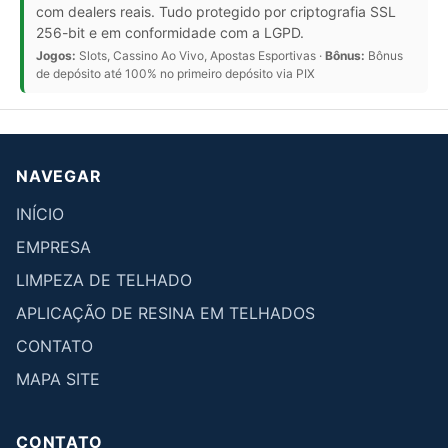
com dealers reais. Tudo protegido por criptografia SSL
256-bit e em conformidade com a LGPD.
Jogos:
Slots, Cassino Ao Vivo, Apostas Esportivas ·
Bônus:
Bônus
de depósito até 100% no primeiro depósito via PIX
NAVEGAR
INÍCIO
EMPRESA
LIMPEZA DE TELHADO
APLICAÇÃO DE RESINA EM TELHADOS
CONTATO
MAPA SITE
CONTATO