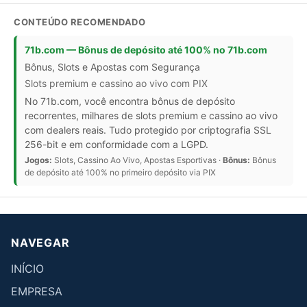
CONTEÚDO RECOMENDADO
71b.com — Bônus de depósito até 100% no 71b.com
Bônus, Slots e Apostas com Segurança
Slots premium e cassino ao vivo com PIX
No 71b.com, você encontra bônus de depósito
recorrentes, milhares de slots premium e cassino ao vivo
com dealers reais. Tudo protegido por criptografia SSL
256-bit e em conformidade com a LGPD.
Jogos:
Slots, Cassino Ao Vivo, Apostas Esportivas ·
Bônus:
Bônus
de depósito até 100% no primeiro depósito via PIX
NAVEGAR
INÍCIO
EMPRESA