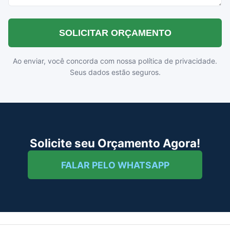
SOLICITAR ORÇAMENTO
Ao enviar, você concorda com nossa política de privacidade.
Seus dados estão seguros.
Solicite seu Orçamento Agora!
FALAR PELO WHATSAPP