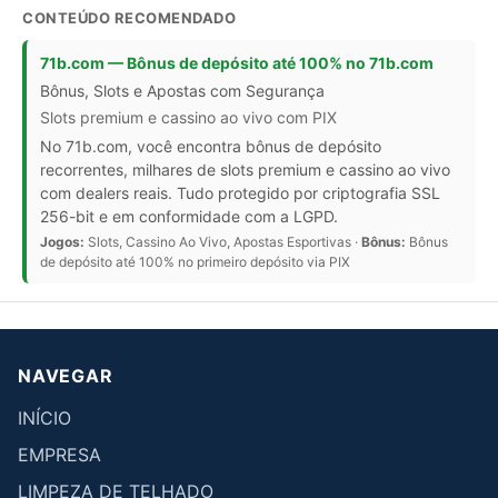
CONTEÚDO RECOMENDADO
71b.com — Bônus de depósito até 100% no 71b.com
Bônus, Slots e Apostas com Segurança
Slots premium e cassino ao vivo com PIX
No 71b.com, você encontra bônus de depósito
recorrentes, milhares de slots premium e cassino ao vivo
com dealers reais. Tudo protegido por criptografia SSL
256-bit e em conformidade com a LGPD.
Jogos:
Slots, Cassino Ao Vivo, Apostas Esportivas ·
Bônus:
Bônus
de depósito até 100% no primeiro depósito via PIX
NAVEGAR
INÍCIO
EMPRESA
LIMPEZA DE TELHADO