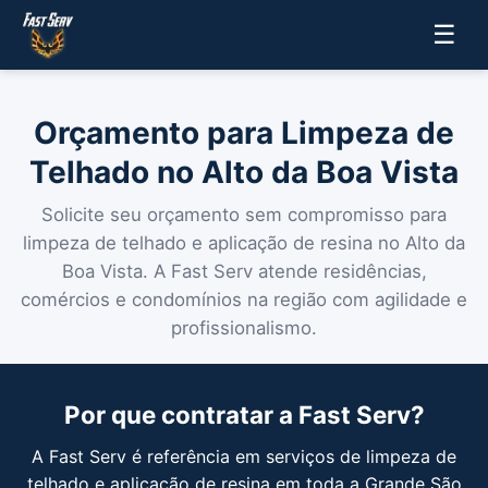
☰
Orçamento para Limpeza de
Telhado no Alto da Boa Vista
Solicite seu orçamento sem compromisso para
limpeza de telhado e aplicação de resina no Alto da
Boa Vista. A Fast Serv atende residências,
comércios e condomínios na região com agilidade e
profissionalismo.
Por que contratar a Fast Serv?
A Fast Serv é referência em serviços de limpeza de
telhado e aplicação de resina em toda a Grande São