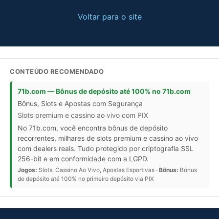
Voltar para o site
CONTEÚDO RECOMENDADO
71b.com — Bônus de depósito até 100% no 71b.com
Bônus, Slots e Apostas com Segurança
Slots premium e cassino ao vivo com PIX
No 71b.com, você encontra bônus de depósito
recorrentes, milhares de slots premium e cassino ao vivo
com dealers reais. Tudo protegido por criptografia SSL
256-bit e em conformidade com a LGPD.
Jogos:
Slots, Cassino Ao Vivo, Apostas Esportivas ·
Bônus:
Bônus
de depósito até 100% no primeiro depósito via PIX