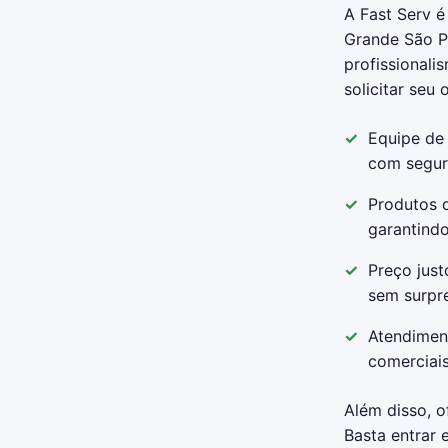
A Fast Serv é
Grande São Pa
profissionali
solicitar seu
Equipe de 
com segura
Produtos d
garantindo
Preço jus
sem surpr
Atendimen
comerciais
Além disso, o
Basta entrar 