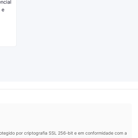
ncial
 e
rotegido por criptografia SSL 256-bit e em conformidade com a