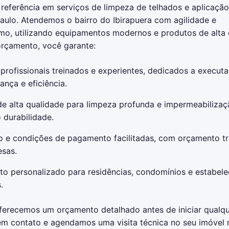
 referência em serviços de limpeza de telhados e aplicação
ulo. Atendemos o bairro do Ibirapuera com agilidade e
smo, utilizando equipamentos modernos e produtos de alta 
 orçamento, você garante:
profissionais treinados e experientes, dedicados a executa
nça e eficiência.
e alta qualidade para limpeza profunda e impermeabilizaç
 durabilidade.
to e condições de pagamento facilitadas, com orçamento t
esas.
to personalizado para residências, condomínios e estabel
.
ferecemos um orçamento detalhado antes de iniciar qualqu
em contato e agendamos uma visita técnica no seu imóvel n