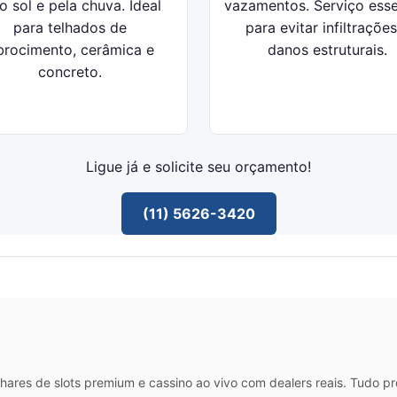
o sol e pela chuva. Ideal
vazamentos. Serviço esse
para telhados de
para evitar infiltrações
ibrocimento, cerâmica e
danos estruturais.
concreto.
Ligue já e solicite seu orçamento!
(11) 5626-3420
hares de slots premium e cassino ao vivo com dealers reais. Tudo p