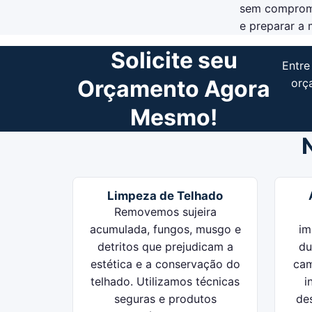
sem compromis
e preparar a 
Solicite seu
Entre
Orçamento Agora
orç
Mesmo!
Limpeza de Telhado
Removemos sujeira
acumulada, fungos, musgo e
im
detritos que prejudicam a
du
estética e a conservação do
cam
telhado. Utilizamos técnicas
i
seguras e produtos
de