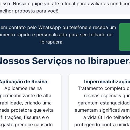
so. Nossa equipe vai até o local para avaliar as condiçõ
melhor proposta para você.
 em contato pelo WhatsApp ou telefone e receba um
amento rápido e personalizado para seu telhado no
Ibirapuera.
Nossos Serviços no Ibirapuer
Aplicação de Resina
Impermeabilizaçã
Aplicamos resina
Tratamento completo 
permeabilizante de alta
resinas especiais qu
rabilidade, criando uma
garantem estanqueidad
ada protetora que evita
aumentam significativam
nfiltrações, fissuras e o
a vida útil do telhado
sgaste precoce causado
protegendo contra umid