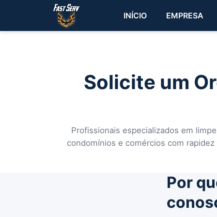
INÍCIO
EMPRESA
Solicite um O
Profissionais especializados em limpe
condomínios e comércios com rapidez e
Por qu
conos