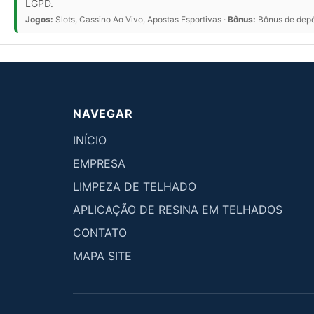
LGPD.
Jogos:
Slots, Cassino Ao Vivo, Apostas Esportivas ·
Bônus:
Bônus de depós
NAVEGAR
INÍCIO
EMPRESA
LIMPEZA DE TELHADO
APLICAÇÃO DE RESINA EM TELHADOS
CONTATO
MAPA SITE