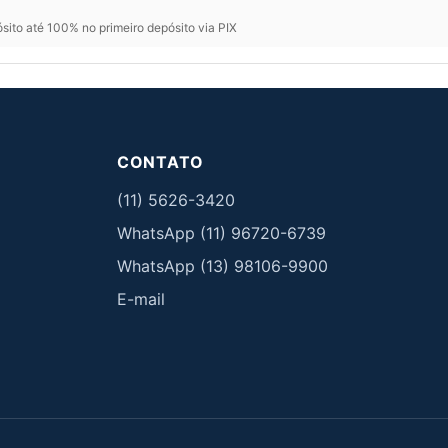
ito até 100% no primeiro depósito via PIX
CONTATO
(11) 5626-3420
WhatsApp (11) 96720-6739
WhatsApp (13) 98106-9900
E-mail