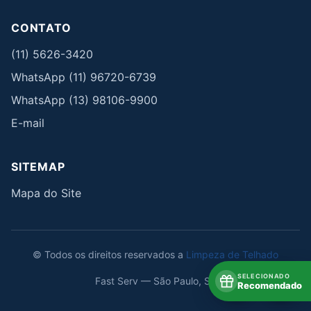
CONTATO
(11) 5626-3420
WhatsApp (11) 96720-6739
WhatsApp (13) 98106-9900
E-mail
SITEMAP
Mapa do Site
© Todos os direitos reservados a
Limpeza de Telhado
SELECIONADO
Fast Serv — São Paulo, SP
Recomendado