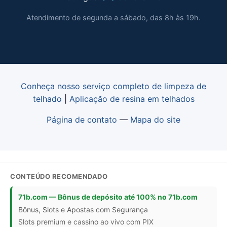
Atendimento de segunda a sábado, das 8h às 19h.
Conheça nosso serviço completo de limpeza de
telhado
|
Aplicação de resina em telhados
Página de contato
—
Mapa do site
CONTEÚDO RECOMENDADO
71b.com — Bônus de depósito até 100% no 71b.com
Bônus, Slots e Apostas com Segurança
Slots premium e cassino ao vivo com PIX