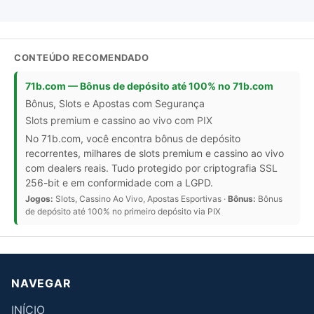
CONTEÚDO RECOMENDADO
71b.com — Bônus de depósito até 100% no 71b.com
Bônus, Slots e Apostas com Segurança
Slots premium e cassino ao vivo com PIX
No 71b.com, você encontra bônus de depósito
recorrentes, milhares de slots premium e cassino ao vivo
com dealers reais. Tudo protegido por criptografia SSL
256-bit e em conformidade com a LGPD.
Jogos:
Slots, Cassino Ao Vivo, Apostas Esportivas ·
Bônus:
Bônus
de depósito até 100% no primeiro depósito via PIX
NAVEGAR
INÍCIO