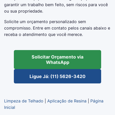
garantir um trabalho bem feito, sem riscos para você
ou sua propriedade.
Solicite um orçamento personalizado sem
compromisso. Entre em contato pelos canais abaixo e
receba o atendimento que você merece.
Solicitar Orçamento via
WhatsApp
Ligue Já: (11) 5626-3420
Limpeza de Telhado
|
Aplicação de Resina
|
Página
Inicial