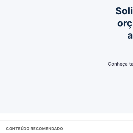
Sol
or
a
Conheça ta
CONTEÚDO RECOMENDADO