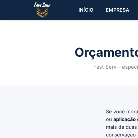
INÍCIO
EMPRESA
Orçamento
Fast Serv – espec
Se você mor
ou
aplicação
mais de duas
conservação 