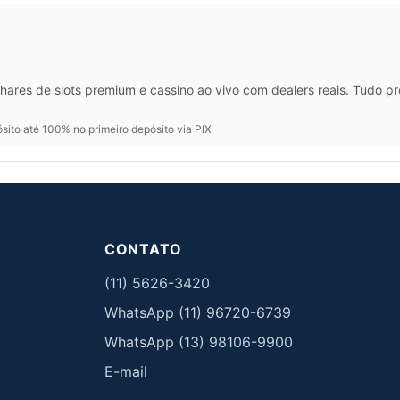
hares de slots premium e cassino ao vivo com dealers reais. Tudo p
ito até 100% no primeiro depósito via PIX
CONTATO
(11) 5626-3420
WhatsApp (11) 96720-6739
WhatsApp (13) 98106-9900
E-mail