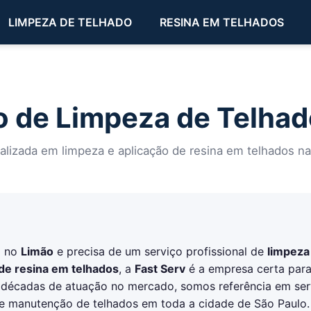
LIMPEZA DE TELHADO
RESINA EM TELHADOS
 de Limpeza de Telhad
ializada em limpeza e aplicação de resina em telhados n
a no
Limão
e precisa de um serviço profissional de
limpeza
 de resina em telhados
, a
Fast Serv
é a empresa certa par
 décadas de atuação no mercado, somos referência em ser
e manutenção de telhados em toda a cidade de São Paulo.