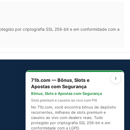
rotegido por criptografia SSL 256-bit e em conformidade com a
71b.com — Bônus, Slots e
SITEMAP
Apostas com Segurança
Mapa do Site
Bônus, Slots e Apostas com Segurança
Slots premium e cassino ao vivo com PIX
No 71b.com, você encontra bônus de depósito
recorrentes, milhares de slots premium e
cassino ao vivo com dealers reais. Tudo
protegido por criptografia SSL 256-bit e em
conformidade com a LGPD.