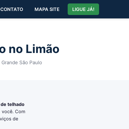
CONTATO
MAPA SITE
LIGUE JÁ!
o no Limão
a Grande São Paulo
 de telhado
a você. Com
viços de