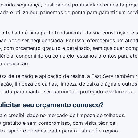
ecendo segurança, qualidade e pontualidade em cada proje
nada e utiliza equipamentos de ponta para garantir um servi
o telhado é uma parte fundamental da sua construção, e 
ão pode ser negligenciada. Por isso, oferecemos um aten
o, com orçamento gratuito e detalhado, sem qualquer comp
idência, condomínio ou comércio, estamos prontos para at
 dedicação.
za de telhado e aplicação de resina, a Fast Serv também r
ação, limpeza de calhas, limpeza de caixa d'água e outros
Tudo para manter seu patrimônio protegido e valorizado.
olicitar seu orçamento conosco?
a e credibilidade no mercado de limpeza de telhados.
 gratuito e sem compromisso, com visita técnica.
o rápido e personalizado para o Tatuapé e região.