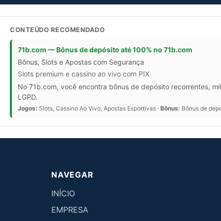
CONTEÚDO RECOMENDADO
71b.com — Bônus de depósito até 100% no 71b.com
Bônus, Slots e Apostas com Segurança
Slots premium e cassino ao vivo com PIX
No 71b.com, você encontra bônus de depósito recorrentes, mil
LGPD.
Jogos:
Slots, Cassino Ao Vivo, Apostas Esportivas ·
Bônus:
Bônus de depós
NAVEGAR
INÍCIO
EMPRESA