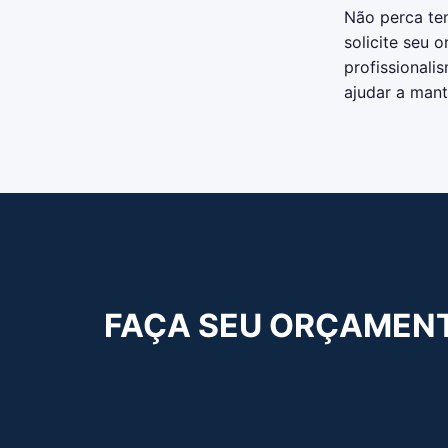
Não perca te
solicite seu 
profissional
ajudar a mant
FAÇA SEU ORÇAMEN