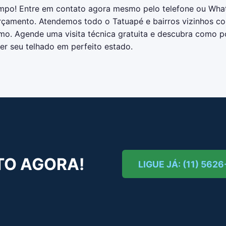
mpo! Entre em contato agora mesmo pelo telefone ou Wha
orçamento. Atendemos todo o Tatuapé e bairros vizinhos co
ismo. Agende uma visita técnica gratuita e descubra como
er seu telhado em perfeito estado.
TO AGORA!
LIGUE JÁ: (11) 562