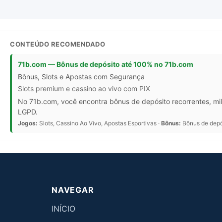
CONTEÚDO RECOMENDADO
71b.com — Bônus de depósito até 100% no 71b.com
Bônus, Slots e Apostas com Segurança
Slots premium e cassino ao vivo com PIX
No 71b.com, você encontra bônus de depósito recorrentes, mil
LGPD.
Jogos:
Slots, Cassino Ao Vivo, Apostas Esportivas ·
Bônus:
Bônus de depós
NAVEGAR
INÍCIO