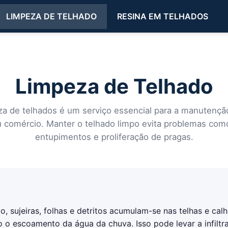
LIMPEZA DE TELHADO
RESINA EM TELHADOS
Limpeza de Telhado
za de telhados é um serviço essencial para a manutençã
u comércio. Manter o telhado limpo evita problemas como 
entupimentos e proliferação de pragas.
 sujeiras, folhas e detritos acumulam-se nas telhas e calh
o o escoamento da água da chuva. Isso pode levar a infiltr