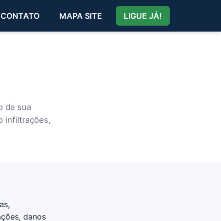
CONTATO
MAPA SITE
LIGUE JÁ!
o da sua
infiltrações,
as,
ações, danos