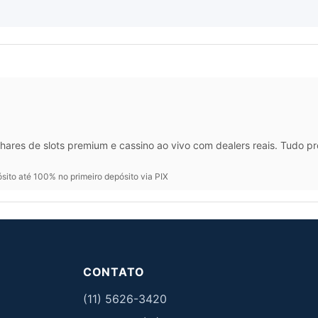
hares de slots premium e cassino ao vivo com dealers reais. Tudo p
ito até 100% no primeiro depósito via PIX
CONTATO
(11) 5626-3420