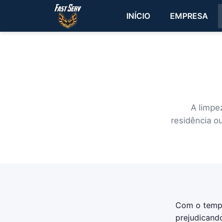
INÍCIO
EMPRESA
A limpe
residência o
Com o tempo,
prejudicand