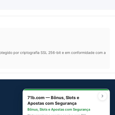
rotegido por criptografia SSL 256-bit e em conformidade com a
71b.com — Bônus, Slots e
SITEMAP
Apostas com Segurança
Mapa do Site
Bônus, Slots e Apostas com Segurança