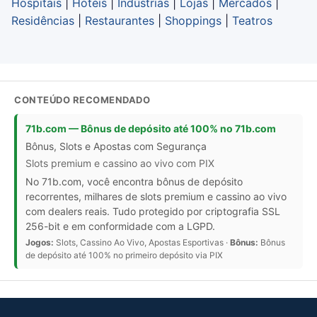
Hospitais
|
Hotéis
|
Indústrias
|
Lojas
|
Mercados
|
Residências
|
Restaurantes
|
Shoppings
|
Teatros
CONTEÚDO RECOMENDADO
71b.com — Bônus de depósito até 100% no 71b.com
Bônus, Slots e Apostas com Segurança
Slots premium e cassino ao vivo com PIX
No 71b.com, você encontra bônus de depósito
recorrentes, milhares de slots premium e cassino ao vivo
com dealers reais. Tudo protegido por criptografia SSL
256-bit e em conformidade com a LGPD.
Jogos:
Slots, Cassino Ao Vivo, Apostas Esportivas ·
Bônus:
Bônus
de depósito até 100% no primeiro depósito via PIX