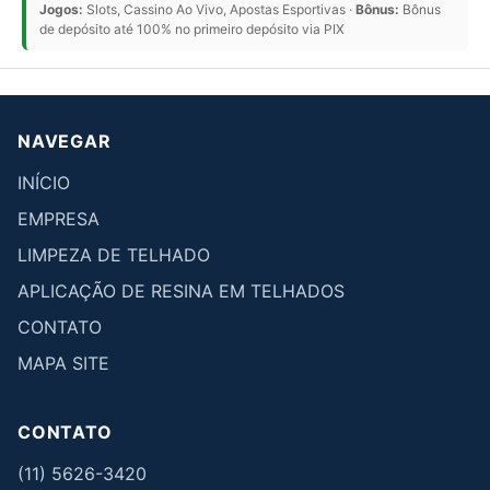
Jogos:
Slots, Cassino Ao Vivo, Apostas Esportivas ·
Bônus:
Bônus
de depósito até 100% no primeiro depósito via PIX
NAVEGAR
INÍCIO
EMPRESA
LIMPEZA DE TELHADO
APLICAÇÃO DE RESINA EM TELHADOS
CONTATO
MAPA SITE
CONTATO
(11) 5626-3420