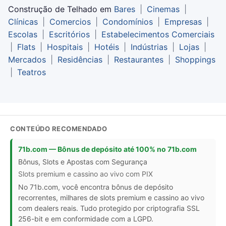
Construção de Telhado em
Bares
|
Cinemas
|
Clínicas
|
Comercios
|
Condomínios
|
Empresas
|
Escolas
|
Escritórios
|
Estabelecimentos Comerciais
|
Flats
|
Hospitais
|
Hotéis
|
Indústrias
|
Lojas
|
Mercados
|
Residências
|
Restaurantes
|
Shoppings
|
Teatros
CONTEÚDO RECOMENDADO
71b.com — Bônus de depósito até 100% no 71b.com
Bônus, Slots e Apostas com Segurança
Slots premium e cassino ao vivo com PIX
No 71b.com, você encontra bônus de depósito
recorrentes, milhares de slots premium e cassino ao vivo
com dealers reais. Tudo protegido por criptografia SSL
256-bit e em conformidade com a LGPD.