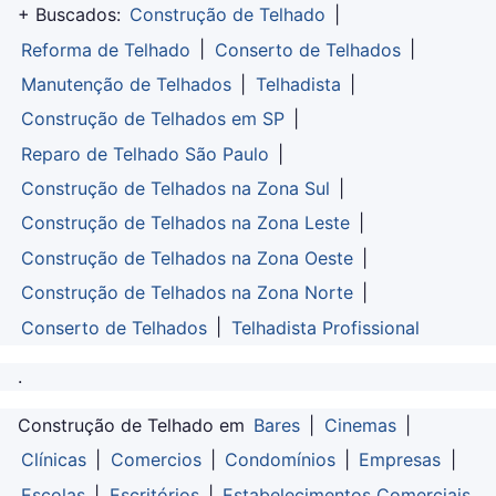
+ Buscados:
Construção de Telhado
|
Reforma de Telhado
|
Conserto de Telhados
|
Manutenção de Telhados
|
Telhadista
|
Construção de Telhados em SP
|
Reparo de Telhado São Paulo
|
Construção de Telhados na Zona Sul
|
Construção de Telhados na Zona Leste
|
Construção de Telhados na Zona Oeste
|
Construção de Telhados na Zona Norte
|
Conserto de Telhados
|
Telhadista Profissional
.
Construção de Telhado em
Bares
|
Cinemas
|
Clínicas
|
Comercios
|
Condomínios
|
Empresas
|
Escolas
|
Escritórios
|
Estabelecimentos Comerciais