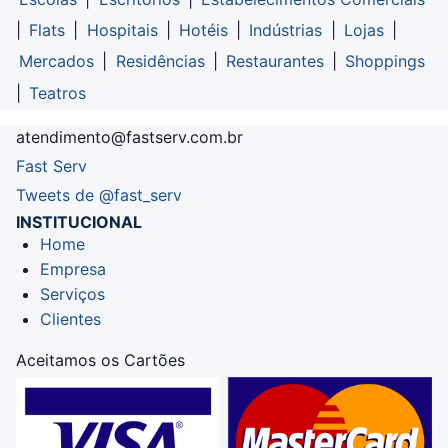
|
Flats
|
Hospitais
|
Hotéis
|
Indústrias
|
Lojas
|
Mercados
|
Residências
|
Restaurantes
|
Shoppings
|
Teatros
atendimento@fastserv.com.br
Fast Serv
Tweets de @fast_serv
INSTITUCIONAL
Home
Empresa
Serviços
Clientes
Aceitamos os Cartões