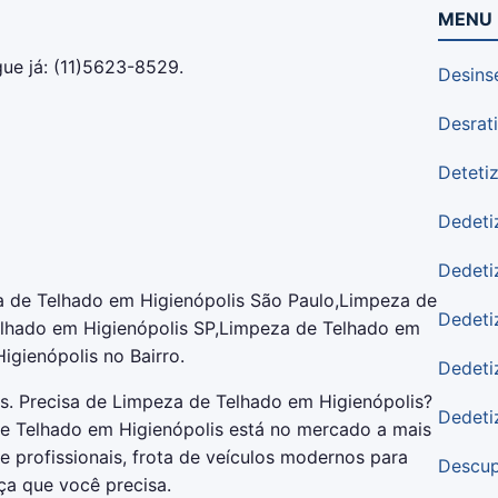
MENU
ue já: (11)5623-8529.
Desins
Desrat
Deteti
Dedeti
Dedeti
 de Telhado em Higienópolis São Paulo,Limpeza de
Dedeti
elhado em Higienópolis SP,Limpeza de Telhado em
igienópolis no Bairro.
Dedeti
. Precisa de Limpeza de Telhado em Higienópolis?
Dedeti
e Telhado em Higienópolis está no mercado a mais
profissionais, frota de veículos modernos para
Descup
ça que você precisa.