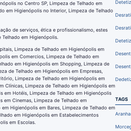
Deteti
nópolis no Centro SP, Limpeza de Telhado em
o em Higienópolis no Interior, Limpeza de Telhado
Desrat
Desrat
ação de serviços, ética e profissionalismo, estes
 Telhado em Higienópolis.
Deteti
itais, Limpeza de Telhado em Higienópolis em
Desent
ópolis em Comercios, Limpeza de Telhado em
elhado em Higienópolis em Shopping, Limpeza de
Desent
eza de Telhado em Higienópolis em Empresas,
itório, Limpeza de Telhado em Higienópolis em
Dedeti
em Clínicas, Limpeza de Telhado em Higienópolis em
is em Hotéis, Limpeza de Telhado em Higienópolis
TAGS
lis em Cinemas, Limpeza de Telhado em
o em Higienópolis em Bares, Limpeza de Telhado em
Aranha
elhado em Higienópolis em Estabelecimentos
olis em Escolas.
Morce