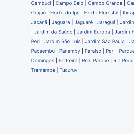
Cambuci
|
Campo Belo
|
Campo Grande
|
Ca
Grajaú
|
Horto do Ipê
|
Horto Florestal
|
Ibir
Jaçanã
|
Jaguara
|
Jaguaré
|
Jaraguá
|
Jardi
|
Jardim da Saúde
|
Jardim Europa
|
Jardim 
Peri
|
Jardim São Luís
|
Jardim São Paulo
|
Ja
Pacaembu
|
Panamby
|
Paraíso
|
Pari
|
Parqu
Domingos
|
Pedreira
|
Real Parque
|
Rio Peq
Tremembé
|
Tucuruvi