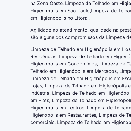
na Zona Oeste, Limpeza de Telhado em Higie
Higienópolis em São Paulo,Limpeza de Telhad
em Higienópolis no Litoral.
Agilidade no atendimento, qualidade na prest
são alguns dos compromissos da Limpeza de
Limpeza de Telhado em Higienópolis em Hosp
Residências, Limpeza de Telhado em Higien
Higienópolis em Condomínios, Limpeza de T
Telhado em Higienópolis em Mercados, Limp
Limpeza de Telhado em Higienópolis em Escr
Lojas, Limpeza de Telhado em Higienópolis 
Indústria, Limpeza de Telhado em Higienópol
em Flats, Limpeza de Telhado em Higienópo
Higienópolis em Teatros, Limpeza de Telhad
Higienópolis em Restaurantes, Limpeza de T
comerciais, Limpeza de Telhado em Higienóp