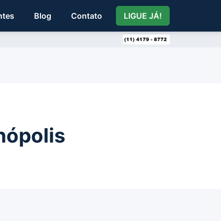
ntes
Blog
Contato
LIGUE JÁ!
nópolis