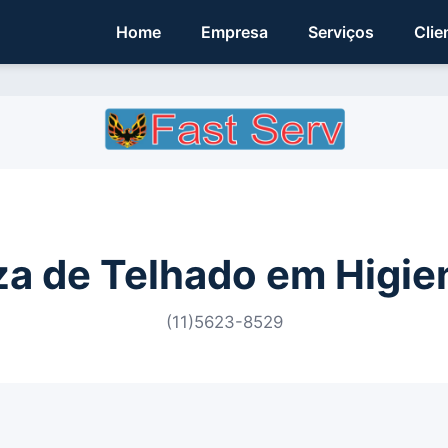
Home
Empresa
Serviços
Clie
a de Telhado em Higie
(11)5623-8529