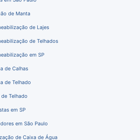
ção de Manta
eabilização de Lajes
eabilização de Telhados
eabilização em SP
a de Calhas
a de Telhado
a de Telhado
istas em SP
dores em São Paulo
ização de Caixa de Água