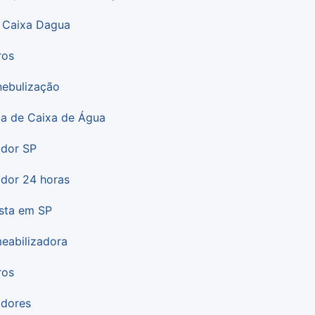
 Caixa Dagua
ros
ebulização
a de Caixa de Água
dor SP
dor 24 horas
ista em SP
eabilizadora
ros
dores