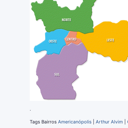
.
Tags Bairros
Americanópolis
|
Arthur Alvim
|