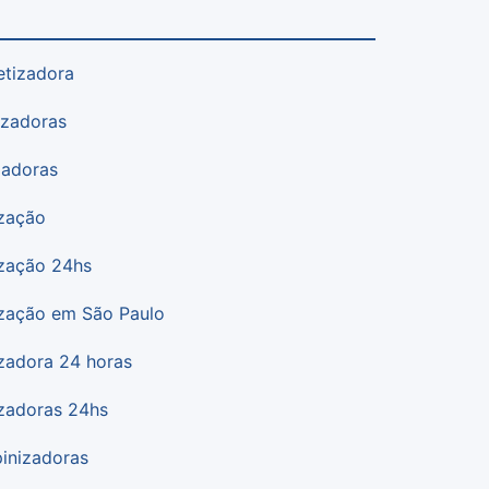
etizadora
izadoras
zadoras
zação
zação 24hs
zação em São Paulo
zadora 24 horas
zadoras 24hs
inizadoras