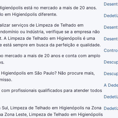
Desent
gienópolis está no mercado a mais de 20 anos.
o em Higienópolis diferente.
Dedeti
alizar serviços de Limpeza de Telhado em
Desent
ndomínio ou Indústria, verifique se a empresa não
et. A Limpeza de Telhado em Higienópolis é uma
Desent
e está sempre em busca da perfeição e qualidade.
Contro
 no mercado a mais de 20 anos e conta com amplo
Descup
os.
Higienópolis em São Paulo? Não procure mais,
Descup
misso.
A Dede
com profissionais qualificados para atender todos
Dedeti
 Sul, Limpeza de Telhado em Higienópolis na Zona
Dedeti
na Zona Leste, Limpeza de Telhado em Higienópolis