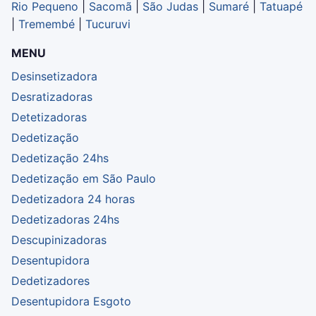
Rio Pequeno
|
Sacomã
|
São Judas
|
Sumaré
|
Tatuapé
|
Tremembé
|
Tucuruvi
MENU
Desinsetizadora
Desratizadoras
Detetizadoras
Dedetização
Dedetização 24hs
Dedetização em São Paulo
Dedetizadora 24 horas
Dedetizadoras 24hs
Descupinizadoras
Desentupidora
Dedetizadores
Desentupidora Esgoto