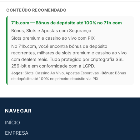
CONTEÚDO RECOMENDADO
71b.com — Bônus de depósito até 100% no 71b.com
Bônus, Slots e Apostas com Segurança
Slots premium e cassino ao vivo com PIX
No 71b.com, você encontra bônus de depósito
recorrentes, milhares de slots premium e cassino ao vivo
com dealers reais. Tudo protegido por criptografia SSL
256-bit e em conformidade com a LGPD.
Jogos:
Slots, Cassino Ao Vivo, Apostas Esportivas ·
Bônus:
Bônus
de depósito até 100% no primeiro depósito via PIX
NAVEGAR
INÍCIO
EMPRESA