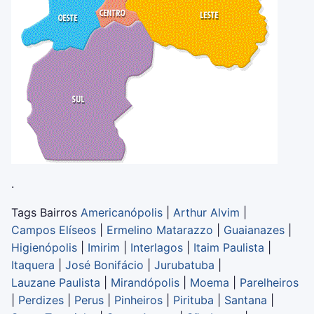
.
Tags Bairros
Americanópolis
|
Arthur Alvim
|
Campos Elíseos
|
Ermelino Matarazzo
|
Guaianazes
|
Higienópolis
|
Imirim
|
Interlagos
|
Itaim Paulista
|
Itaquera
|
José Bonifácio
|
Jurubatuba
|
Lauzane Paulista
|
Mirandópolis
|
Moema
|
Parelheiros
|
Perdizes
|
Perus
|
Pinheiros
|
Pirituba
|
Santana
|