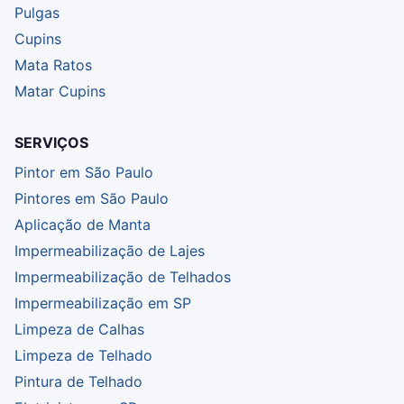
Pulgas
Cupins
Mata Ratos
Matar Cupins
SERVIÇOS
Pintor em São Paulo
Pintores em São Paulo
Aplicação de Manta
Impermeabilização de Lajes
Impermeabilização de Telhados
Impermeabilização em SP
Limpeza de Calhas
Limpeza de Telhado
Pintura de Telhado