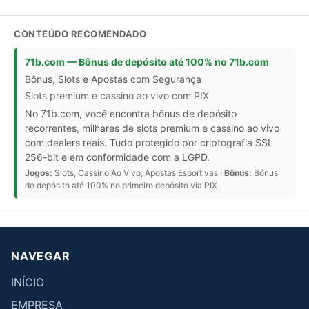
CONTEÚDO RECOMENDADO
71b.com — Bônus de depósito até 100% no 71b.com
Bônus, Slots e Apostas com Segurança
Slots premium e cassino ao vivo com PIX
No 71b.com, você encontra bônus de depósito
recorrentes, milhares de slots premium e cassino ao vivo
com dealers reais. Tudo protegido por criptografia SSL
256-bit e em conformidade com a LGPD.
Jogos:
Slots, Cassino Ao Vivo, Apostas Esportivas ·
Bônus:
Bônus
de depósito até 100% no primeiro depósito via PIX
NAVEGAR
INÍCIO
EMPRESA