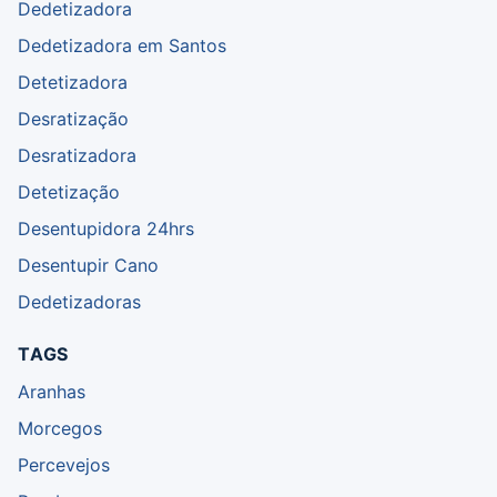
Dedetizadora
Dedetizadora em Santos
Detetizadora
Desratização
Desratizadora
Detetização
Desentupidora 24hrs
Desentupir Cano
Dedetizadoras
TAGS
Aranhas
Morcegos
Percevejos