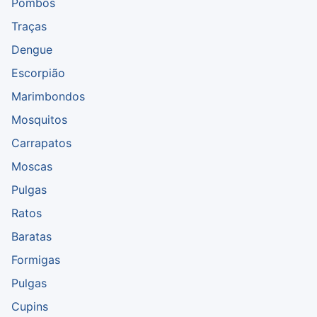
Pombos
Traças
Dengue
Escorpião
Marimbondos
Mosquitos
Carrapatos
Moscas
Pulgas
Ratos
Baratas
Formigas
Pulgas
Cupins