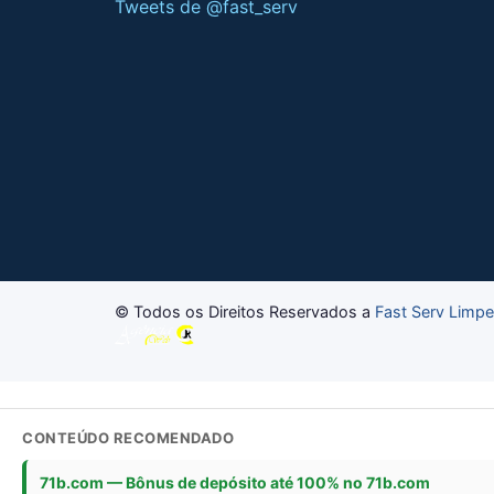
Tweets de @fast_serv
© Todos os Direitos Reservados a
Fast Serv Limp
CONTEÚDO RECOMENDADO
71b.com — Bônus de depósito até 100% no 71b.com