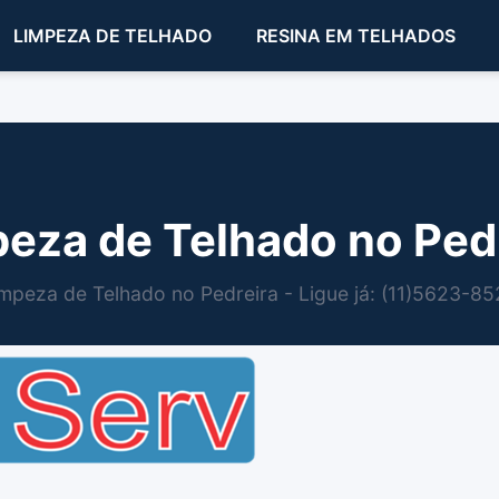
LIMPEZA DE TELHADO
RESINA EM TELHADOS
eza de Telhado no Ped
mpeza de Telhado no Pedreira - Ligue já: (11)5623-8