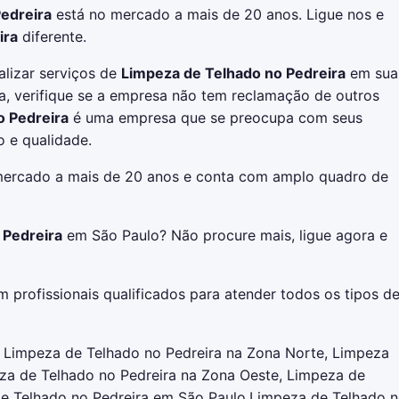
edreira
está no mercado a mais de 20 anos. Ligue nos e
ira
diferente.
alizar serviços de
Limpeza de Telhado no Pedreira
em sua
a, verifique se a empresa não tem reclamação de outros
o Pedreira
é uma empresa que se preocupa com seus
o e qualidade.
ercado a mais de 20 anos e conta com amplo quadro de
 Pedreira
em São Paulo? Não procure mais, ligue agora e
 profissionais qualificados para atender todos os tipos d
, Limpeza de Telhado no Pedreira na Zona Norte, Limpeza
eza de Telhado no Pedreira na Zona Oeste, Limpeza de
de Telhado no Pedreira em São Paulo,Limpeza de Telhado 