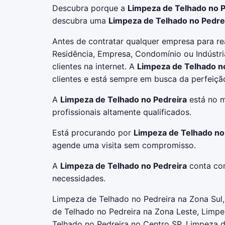
Descubra porque a
Limpeza de Telhado no P
descubra uma
Limpeza de Telhado no Pedre
Antes de contratar qualquer empresa para re
Residência, Empresa, Condomínio ou Indústri
clientes na internet. A
Limpeza de Telhado n
clientes e está sempre em busca da perfeiçã
A
Limpeza de Telhado no Pedreira
está no m
profissionais altamente qualificados.
Está procurando por
Limpeza de Telhado no
agende uma visita sem compromisso.
A
Limpeza de Telhado no Pedreira
conta com
necessidades.
Limpeza de Telhado no Pedreira na Zona Sul
de Telhado no Pedreira na Zona Leste, Limp
Telhado no Pedreira no Centro SP, Limpeza 