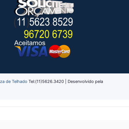
eza de Telhado
Tel:(11)5626.3420 | Desenvolvido pela