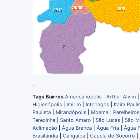
.
Tags Bairros
Americanópolis
|
Arthur Alvim
Higienópolis
|
Imirim
|
Interlagos
|
Itaim Pauli
Paulista
|
Mirandópolis
|
Moema
|
Parelheiros
Terezinha
|
Santo Amaro
|
São Lucas
|
São M
Aclimação
|
Água Branca
|
Água Fria
|
Água 
Brasilândia
|
Cangaíba
|
Capela do Socorro
|