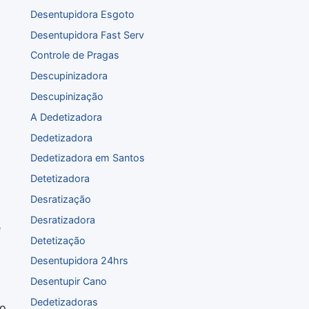
Desentupidora Esgoto
Desentupidora Fast Serv
Controle de Pragas
Descupinizadora
Descupinização
A Dedetizadora
Dedetizadora
Dedetizadora em Santos
Detetizadora
Desratização
Desratizadora
e
Detetização
Desentupidora 24hrs
Desentupir Cano
Dedetizadoras
no