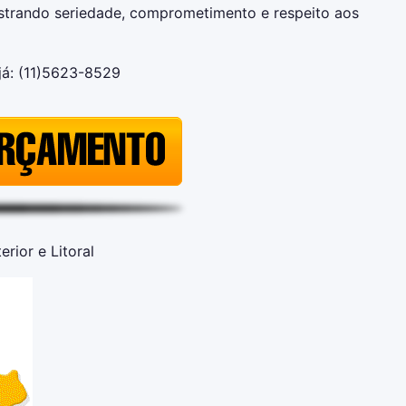
strando seriedade, comprometimento e respeito aos
já: (11)5623-8529
rior e Litoral