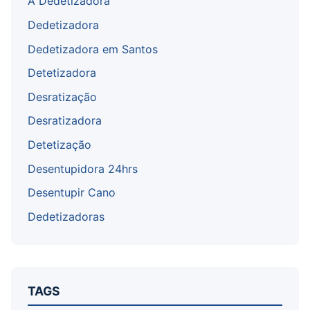
A Dedetizadora
Dedetizadora
Dedetizadora em Santos
Detetizadora
Desratização
Desratizadora
Detetização
Desentupidora 24hrs
Desentupir Cano
Dedetizadoras
TAGS