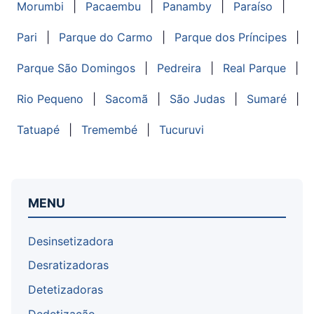
Morumbi
|
Pacaembu
|
Panamby
|
Paraíso
|
Pari
|
Parque do Carmo
|
Parque dos Príncipes
|
Parque São Domingos
|
Pedreira
|
Real Parque
|
Rio Pequeno
|
Sacomã
|
São Judas
|
Sumaré
|
Tatuapé
|
Tremembé
|
Tucuruvi
MENU
Desinsetizadora
Desratizadoras
Detetizadoras
Dedetização