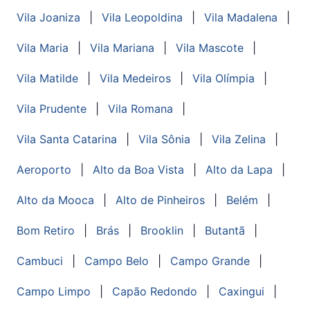
Vila Joaniza
|
Vila Leopoldina
|
Vila Madalena
|
Vila Maria
|
Vila Mariana
|
Vila Mascote
|
Vila Matilde
|
Vila Medeiros
|
Vila Olímpia
|
Vila Prudente
|
Vila Romana
|
Vila Santa Catarina
|
Vila Sônia
|
Vila Zelina
|
Aeroporto
|
Alto da Boa Vista
|
Alto da Lapa
|
Alto da Mooca
|
Alto de Pinheiros
|
Belém
|
Bom Retiro
|
Brás
|
Brooklin
|
Butantã
|
Cambuci
|
Campo Belo
|
Campo Grande
|
Campo Limpo
|
Capão Redondo
|
Caxingui
|