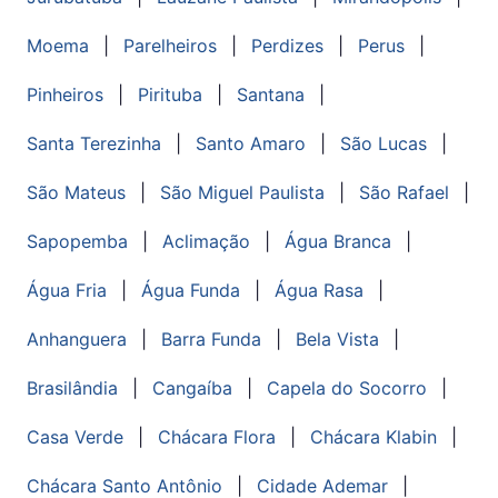
Moema
|
Parelheiros
|
Perdizes
|
Perus
|
Pinheiros
|
Pirituba
|
Santana
|
Santa Terezinha
|
Santo Amaro
|
São Lucas
|
São Mateus
|
São Miguel Paulista
|
São Rafael
|
Sapopemba
|
Aclimação
|
Água Branca
|
Água Fria
|
Água Funda
|
Água Rasa
|
Anhanguera
|
Barra Funda
|
Bela Vista
|
Brasilândia
|
Cangaíba
|
Capela do Socorro
|
Casa Verde
|
Chácara Flora
|
Chácara Klabin
|
Chácara Santo Antônio
|
Cidade Ademar
|