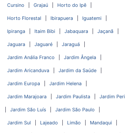
Cursino
|
Grajaú
|
Horto do Ipê
|
Horto Florestal
|
Ibirapuera
|
Iguatemi
|
Ipiranga
|
Itaim Bibi
|
Jabaquara
|
Jaçanã
|
Jaguara
|
Jaguaré
|
Jaraguá
|
Jardim Anália Franco
|
Jardim Ângela
|
Jardim Aricanduva
|
Jardim da Saúde
|
Jardim Europa
|
Jardim Helena
|
Jardim Marajoara
|
Jardim Paulista
|
Jardim Peri
|
Jardim São Luís
|
Jardim São Paulo
|
Jardim Sul
|
Lajeado
|
Limão
|
Mandaqui
|