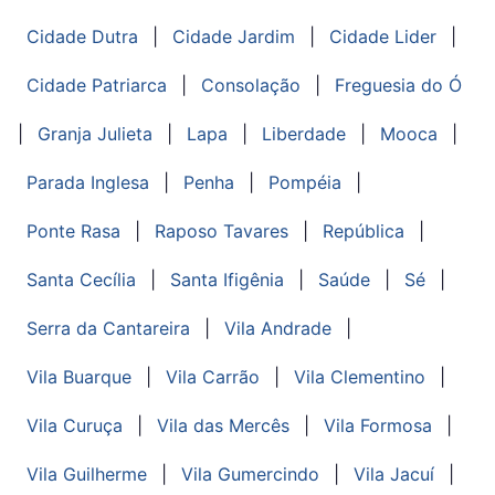
Cidade Dutra
|
Cidade Jardim
|
Cidade Lider
|
Cidade Patriarca
|
Consolação
|
Freguesia do Ó
|
Granja Julieta
|
Lapa
|
Liberdade
|
Mooca
|
Parada Inglesa
|
Penha
|
Pompéia
|
Ponte Rasa
|
Raposo Tavares
|
República
|
Santa Cecília
|
Santa Ifigênia
|
Saúde
|
Sé
|
Serra da Cantareira
|
Vila Andrade
|
Vila Buarque
|
Vila Carrão
|
Vila Clementino
|
Vila Curuça
|
Vila das Mercês
|
Vila Formosa
|
Vila Guilherme
|
Vila Gumercindo
|
Vila Jacuí
|