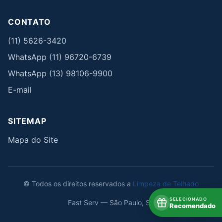
CONTATO
(11) 5626-3420
WhatsApp (11) 96720-6739
WhatsApp (13) 98106-9900
E-mail
SITEMAP
Mapa do Site
© Todos os direitos reservados a
Limpeza de Telhado
SELECIONADO
Fast Serv — São Paulo, SP
Recomendado