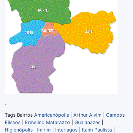
.
Tags Bairros
Americanópolis
|
Arthur Alvim
|
Campos
Elíseos
|
Ermelino Matarazzo
|
Guaianazes
|
Higienópolis
|
Imirim
|
Interlagos
|
Itaim Paulista
|