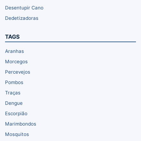
Desentupir Cano
Dedetizadoras
TAGS
Aranhas
Morcegos
Percevejos
Pombos
Traças
Dengue
Escorpião
Marimbondos
Mosquitos