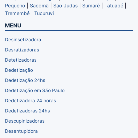
Pequeno
|
Sacomã
|
São Judas
|
Sumaré
|
Tatuapé
|
Tremembé
|
Tucuruvi
MENU
Desinsetizadora
Desratizadoras
Detetizadoras
Dedetização
Dedetização 24hs
Dedetização em São Paulo
Dedetizadora 24 horas
Dedetizadoras 24hs
Descupinizadoras
Desentupidora