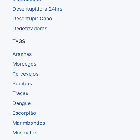
Desentupidora 24hrs
Desentupir Cano
Dedetizadoras
TAGS
Aranhas
Morcegos
Percevejos
Pombos
Traças
Dengue
Escorpião
Marimbondos
Mosquitos