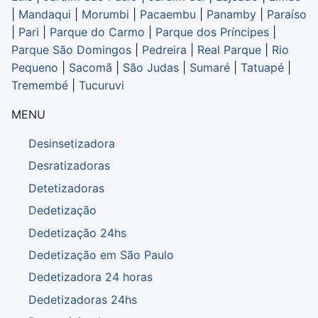
|
Mandaqui
|
Morumbi
|
Pacaembu
|
Panamby
|
Paraíso
|
Pari
|
Parque do Carmo
|
Parque dos Príncipes
|
Parque São Domingos
|
Pedreira
|
Real Parque
|
Rio
Pequeno
|
Sacomã
|
São Judas
|
Sumaré
|
Tatuapé
|
Tremembé
|
Tucuruvi
MENU
Desinsetizadora
Desratizadoras
Detetizadoras
Dedetização
Dedetização 24hs
Dedetização em São Paulo
Dedetizadora 24 horas
Dedetizadoras 24hs