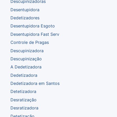
Descupinizadoras
Desentupidora
Dedetizadores
Desentupidora Esgoto
Desentupidora Fast Serv
Controle de Pragas
Descupinizadora
Descupinização
A Dedetizadora
Dedetizadora
Dedetizadora em Santos
Detetizadora
Desratização
Desratizadora
Detetização