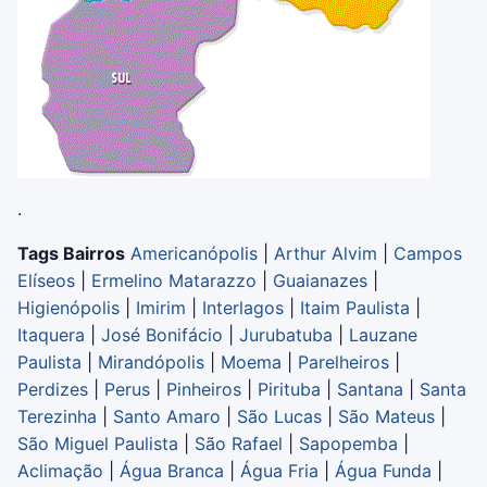
.
Tags Bairros
Americanópolis
|
Arthur Alvim
|
Campos
Elíseos
|
Ermelino Matarazzo
|
Guaianazes
|
Higienópolis
|
Imirim
|
Interlagos
|
Itaim Paulista
|
Itaquera
|
José Bonifácio
|
Jurubatuba
|
Lauzane
Paulista
|
Mirandópolis
|
Moema
|
Parelheiros
|
Perdizes
|
Perus
|
Pinheiros
|
Pirituba
|
Santana
|
Santa
Terezinha
|
Santo Amaro
|
São Lucas
|
São Mateus
|
São Miguel Paulista
|
São Rafael
|
Sapopemba
|
Aclimação
|
Água Branca
|
Água Fria
|
Água Funda
|