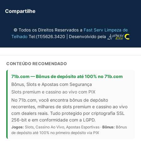
Compartilhe
© Todos os Direitos Reservados a
Fast Serv Limpeza de
Telhado
Tel:(11)5626.3420 | Desenvolvido pela
CONTEÚDO RECOMENDADO
71b.com — Bônus de depósito até 100% no 71b.com
Bônus, Slots e Apostas com Segurança
Slots premium e cassino ao vivo com PIX
No 71b.com, você encontra bônus de depósito
recorrentes, milhares de slots premium e cassino ao vivo
com dealers reais. Tudo protegido por criptografia SSL
256-bit e em conformidade com a LGPD.
Jogos:
Slots, Cassino Ao Vivo, Apostas Esportivas ·
Bônus:
Bônus
de depósito até 100% no primeiro depósito via PIX