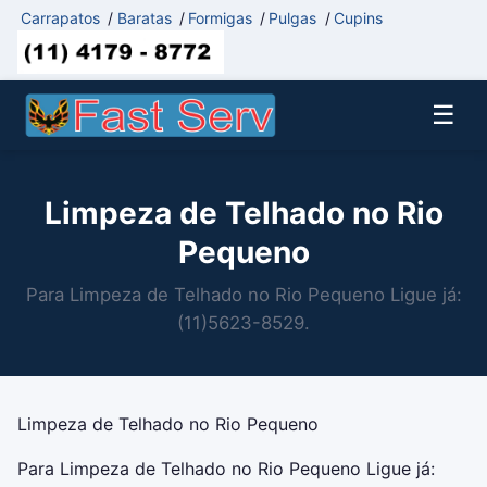
Carrapatos
/
Baratas
/
Formigas
/
Pulgas
/
Cupins
☰
Limpeza de Telhado no Rio
Pequeno
Para Limpeza de Telhado no Rio Pequeno Ligue já:
(11)5623-8529.
Limpeza de Telhado no Rio Pequeno
Para Limpeza de Telhado no Rio Pequeno Ligue já: