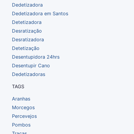
Dedetizadora
Dedetizadora em Santos
Detetizadora
Desratização
Desratizadora
Detetização
Desentupidora 24hrs
Desentupir Cano
Dedetizadoras
TAGS
Aranhas
Morcegos
Percevejos
Pombos
Traças