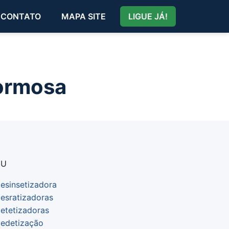
CONTATO
MAPA SITE
LIGUE JÁ!
Formosa
NU
esinsetizadora
esratizadoras
etetizadoras
edetização