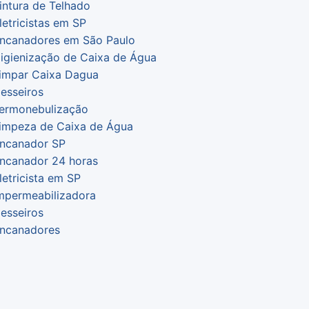
intura de Telhado
letricistas em SP
ncanadores em São Paulo
igienização de Caixa de Água
impar Caixa Dagua
esseiros
ermonebulização
impeza de Caixa de Água
ncanador SP
ncanador 24 horas
letricista em SP
mpermeabilizadora
esseiros
ncanadores