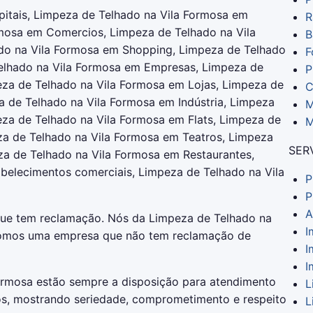
itais, Limpeza de Telhado na Vila Formosa em
R
rmosa em Comercios, Limpeza de Telhado na Vila
B
o na Vila Formosa em Shopping, Limpeza de Telhado
F
elhado na Vila Formosa em Empresas, Limpeza de
P
eza de Telhado na Vila Formosa em Lojas, Limpeza de
C
a de Telhado na Vila Formosa em Indústria, Limpeza
M
eza de Telhado na Vila Formosa em Flats, Limpeza de
M
a de Telhado na Vila Formosa em Teatros, Limpeza
SER
za de Telhado na Vila Formosa em Restaurantes,
belecimentos comerciais, Limpeza de Telhado na Vila
P
P
A
que tem reclamação. Nós da Limpeza de Telhado na
I
somos uma empresa que não tem reclamação de
I
I
ormosa estão sempre a disposição para atendimento
L
os, mostrando seriedade, comprometimento e respeito
L