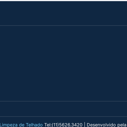
 Limpeza de Telhado
Tel:(11)5626.3420 | Desenvolvido pela