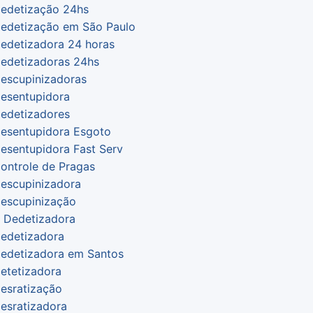
edetização 24hs
edetização em São Paulo
edetizadora 24 horas
edetizadoras 24hs
escupinizadoras
esentupidora
edetizadores
esentupidora Esgoto
esentupidora Fast Serv
ontrole de Pragas
escupinizadora
escupinização
 Dedetizadora
edetizadora
edetizadora em Santos
etetizadora
esratização
esratizadora