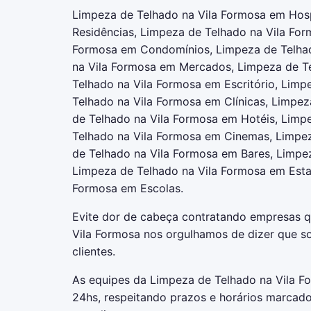
Limpeza de Telhado na Vila Formosa em Hosp
Residências, Limpeza de Telhado na Vila Fo
Formosa em Condomínios, Limpeza de Telhad
na Vila Formosa em Mercados, Limpeza de T
Telhado na Vila Formosa em Escritório, Limp
Telhado na Vila Formosa em Clínicas, Limpez
de Telhado na Vila Formosa em Hotéis, Limp
Telhado na Vila Formosa em Cinemas, Limpez
de Telhado na Vila Formosa em Bares, Limpe
Limpeza de Telhado na Vila Formosa em Esta
Formosa em Escolas.
Evite dor de cabeça contratando empresas 
Vila Formosa nos orgulhamos de dizer que 
clientes.
As equipes da Limpeza de Telhado na Vila F
24hs, respeitando prazos e horários marcad