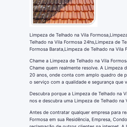
Limpeza de Telhado na Vila Formosa,Limpeza
Telhado na Vila Formosa 24hs,Limpeza de Te
Formosa Barata,Limpeza de Telhado na Vila F
Chame a Limpeza de Telhado na Vila Formosa
Chame quem realmente resolve. A Limpeza d
20 anos, onde conta com amplo quadro de pro
o serviço com a qualidade e segurança que v
Descubra porque a Limpeza de Telhado na Vi
nos e descubra uma Limpeza de Telhado na V
Antes de contratar qualquer empresa para re
Formosa em sua Residência, Empresa, Condomí
reclamação de outros clientes na internet. 