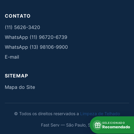
CONTATO
(11) 5626-3420
WhatsApp (11) 96720-6739
WhatsApp (13) 98106-9900
E-mail
SITEMAP
Mapa do Site
© Todos os direitos reservados a
Limpeza de Telhado
SELECIONADO
Fast Serv — São Paulo, SP
Recomendado