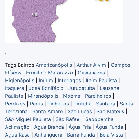
.
Tags Bairros
Americanópolis
|
Arthur Alvim
|
Campos
Elíseos
|
Ermelino Matarazzo
|
Guaianazes
|
Higienópolis
|
Imirim
|
Interlagos
|
Itaim Paulista
|
Itaquera
|
José Bonifácio
|
Jurubatuba
|
Lauzane
Paulista
|
Mirandópolis
|
Moema
|
Parelheiros
|
Perdizes
|
Perus
|
Pinheiros
|
Pirituba
|
Santana
|
Santa
Terezinha
|
Santo Amaro
|
São Lucas
|
São Mateus
|
São Miguel Paulista
|
São Rafael
|
Sapopemba
|
Aclimação
|
Água Branca
|
Água Fria
|
Água Funda
|
Água Rasa
|
Anhanguera
|
Barra Funda
|
Bela Vista
|