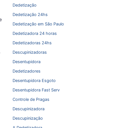
Dedetização
Dedetização 24hs
e
Dedetização em São Paulo
Dedetizadora 24 horas
Dedetizadoras 24hs
e
Descupinizadoras
Desentupidora
Dedetizadores
Desentupidora Esgoto
Desentupidora Fast Serv
Controle de Pragas
Descupinizadora
Descupinização
A Dedetizadora