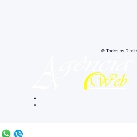
© Todos os Direi