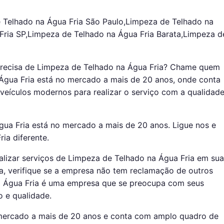
 Telhado na Água Fria São Paulo,Limpeza de Telhado na
Fria SP,Limpeza de Telhado na Água Fria Barata,Limpeza d
Precisa de Limpeza de Telhado na Água Fria? Chame quem
 Água Fria está no mercado a mais de 20 anos, onde conta
 veículos modernos para realizar o serviço com a qualidad
ua Fria está no mercado a mais de 20 anos. Ligue nos e
ia diferente.
alizar serviços de Limpeza de Telhado na Água Fria em sua
a, verifique se a empresa não tem reclamação de outros
na Água Fria é uma empresa que se preocupa com seus
o e qualidade.
 mercado a mais de 20 anos e conta com amplo quadro de