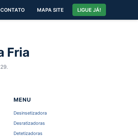
CONTATO
MAPA SITE
LIGUE JÁ!
 Fria
529.
MENU
Desinsetizadora
Desratizadoras
Detetizadoras