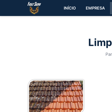
INÍCIO
EMPRESA
Limp
Par