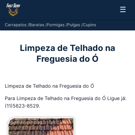
☰
Carrapatos
/
Baratas
/
Formigas
/
Pulgas
/
Cupins
Limpeza de Telhado na
Freguesia do Ó
Limpeza de Telhado na Freguesia do Ó
Para Limpeza de Telhado na Freguesia do Ó Ligue já:
(11)5623-8529.