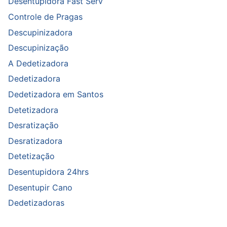
Desentupidora Fast Serv
Controle de Pragas
Descupinizadora
Descupinização
A Dedetizadora
Dedetizadora
Dedetizadora em Santos
Detetizadora
Desratização
Desratizadora
Detetização
Desentupidora 24hrs
Desentupir Cano
Dedetizadoras