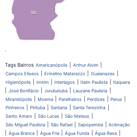
.
Tags Bairros
|
|
Americanópolis
Arthur Alvim
|
|
|
Campos Elíseos
Ermelino Matarazzo
Guaianazes
|
|
|
|
Higienópolis
Imirim
Interlagos
Itaim Paulista
Itaquera
|
|
|
|
José Bonifácio
Jurubatuba
Lauzane Paulista
|
|
|
|
|
Mirandópolis
Moema
Parelheiros
Perdizes
Perus
|
|
|
|
Pinheiros
Pirituba
Santana
Santa Terezinha
|
|
|
Santo Amaro
São Lucas
São Mateus
|
|
|
São Miguel Paulista
São Rafael
Sapopemba
Aclimação
|
|
|
|
|
Água Branca
Água Fria
Água Funda
Água Rasa