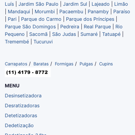
Luís
|
Jardim São Paulo
|
Jardim Sul
|
Lajeado
|
Limão
|
Mandaqui
|
Morumbi
|
Pacaembu
|
Panamby
|
Paraíso
|
Pari
|
Parque do Carmo
|
Parque dos Príncipes
|
Parque São Domingos
|
Pedreira
|
Real Parque
|
Rio
Pequeno
|
Sacomã
|
São Judas
|
Sumaré
|
Tatuapé
|
Tremembé
|
Tucuruvi
/
/
/
/
Carrapatos
Baratas
Formigas
Pulgas
Cupins
MENU
Desinsetizadora
Desratizadoras
Detetizadoras
Dedetização