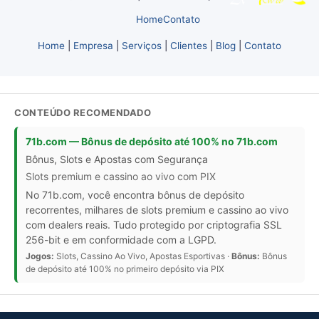
Home
Contato
Home
|
Empresa
|
Serviços
|
Clientes
|
Blog
|
Contato
CONTEÚDO RECOMENDADO
71b.com — Bônus de depósito até 100% no 71b.com
Bônus, Slots e Apostas com Segurança
Slots premium e cassino ao vivo com PIX
No 71b.com, você encontra bônus de depósito
recorrentes, milhares de slots premium e cassino ao vivo
com dealers reais. Tudo protegido por criptografia SSL
256-bit e em conformidade com a LGPD.
Jogos:
Slots, Cassino Ao Vivo, Apostas Esportivas ·
Bônus:
Bônus
de depósito até 100% no primeiro depósito via PIX