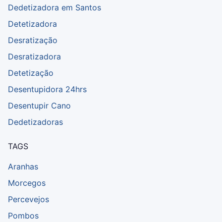
Dedetizadora em Santos
Detetizadora
Desratização
Desratizadora
Detetização
Desentupidora 24hrs
Desentupir Cano
Dedetizadoras
TAGS
Aranhas
Morcegos
Percevejos
Pombos