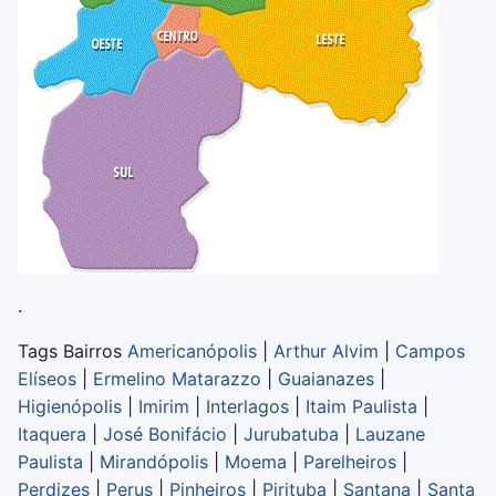
.
Tags Bairros
Americanópolis
|
Arthur Alvim
|
Campos
Elíseos
|
Ermelino Matarazzo
|
Guaianazes
|
Higienópolis
|
Imirim
|
Interlagos
|
Itaim Paulista
|
Itaquera
|
José Bonifácio
|
Jurubatuba
|
Lauzane
Paulista
|
Mirandópolis
|
Moema
|
Parelheiros
|
Perdizes
|
Perus
|
Pinheiros
|
Pirituba
|
Santana
|
Santa