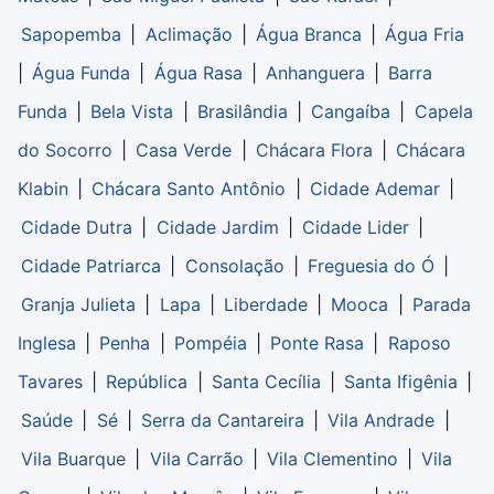
Sapopemba
|
Aclimação
|
Água Branca
|
Água Fria
|
Água Funda
|
Água Rasa
|
Anhanguera
|
Barra
Funda
|
Bela Vista
|
Brasilândia
|
Cangaíba
|
Capela
do Socorro
|
Casa Verde
|
Chácara Flora
|
Chácara
Klabin
|
Chácara Santo Antônio
|
Cidade Ademar
|
Cidade Dutra
|
Cidade Jardim
|
Cidade Lider
|
Cidade Patriarca
|
Consolação
|
Freguesia do Ó
|
Granja Julieta
|
Lapa
|
Liberdade
|
Mooca
|
Parada
Inglesa
|
Penha
|
Pompéia
|
Ponte Rasa
|
Raposo
Tavares
|
República
|
Santa Cecília
|
Santa Ifigênia
|
Saúde
|
Sé
|
Serra da Cantareira
|
Vila Andrade
|
Vila Buarque
|
Vila Carrão
|
Vila Clementino
|
Vila