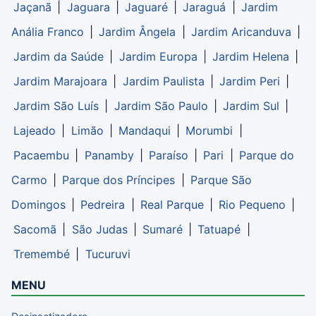
Jaçanã
|
Jaguara
|
Jaguaré
|
Jaraguá
|
Jardim
Anália Franco
|
Jardim Ângela
|
Jardim Aricanduva
|
Jardim da Saúde
|
Jardim Europa
|
Jardim Helena
|
Jardim Marajoara
|
Jardim Paulista
|
Jardim Peri
|
Jardim São Luís
|
Jardim São Paulo
|
Jardim Sul
|
Lajeado
|
Limão
|
Mandaqui
|
Morumbi
|
Pacaembu
|
Panamby
|
Paraíso
|
Pari
|
Parque do
Carmo
|
Parque dos Príncipes
|
Parque São
Domingos
|
Pedreira
|
Real Parque
|
Rio Pequeno
|
Sacomã
|
São Judas
|
Sumaré
|
Tatuapé
|
Tremembé
|
Tucuruvi
MENU