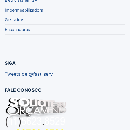
Eletricista em SP
Impermeabilizadora
Gesseiros
Encanadores
SIGA
Tweets de @fast_serv
FALE CONOSCO