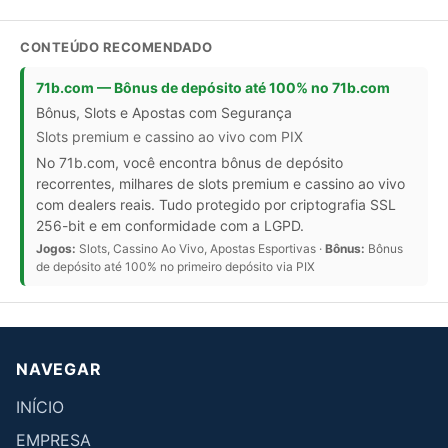
CONTEÚDO RECOMENDADO
71b.com — Bônus de depósito até 100% no 71b.com
Bônus, Slots e Apostas com Segurança
Slots premium e cassino ao vivo com PIX
No 71b.com, você encontra bônus de depósito
recorrentes, milhares de slots premium e cassino ao vivo
com dealers reais. Tudo protegido por criptografia SSL
256-bit e em conformidade com a LGPD.
Jogos:
Slots, Cassino Ao Vivo, Apostas Esportivas ·
Bônus:
Bônus
de depósito até 100% no primeiro depósito via PIX
NAVEGAR
INÍCIO
EMPRESA