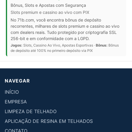
Bônus, Slots e Apostas com Segurança
Slots premium e cassino ao vivo com PIX
No 71b.com, você encontra bônus de depósito
recorrentes, milhares de slots premium e cassino ao vivo
com dealers reais. Tudo protegido por criptografia SSL
256-bit e em conformidade com a LGPD.
Jogos:
Slots, Cassino Ao Vivo, Apostas Esportivas ·
Bônus:
Bônus
de depósito até 100% no primeiro depósito via PIX
NAVEGAR
INÍCIO
EMPRESA
LIMPEZA DE TELHADO
APLICAÇÃO DE RESINA EM TELHADOS
CONTATO