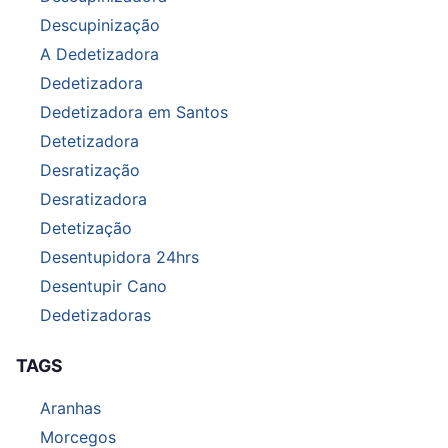
Descupinização
A Dedetizadora
Dedetizadora
Dedetizadora em Santos
Detetizadora
Desratização
Desratizadora
Detetização
Desentupidora 24hrs
Desentupir Cano
Dedetizadoras
TAGS
Aranhas
Morcegos