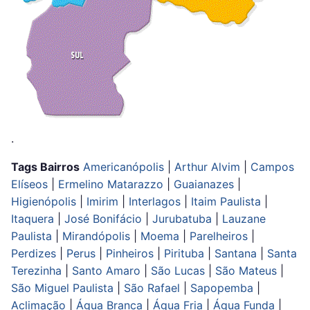
.
Tags Bairros
Americanópolis
|
Arthur Alvim
|
Campos
Elíseos
|
Ermelino Matarazzo
|
Guaianazes
|
Higienópolis
|
Imirim
|
Interlagos
|
Itaim Paulista
|
Itaquera
|
José Bonifácio
|
Jurubatuba
|
Lauzane
Paulista
|
Mirandópolis
|
Moema
|
Parelheiros
|
Perdizes
|
Perus
|
Pinheiros
|
Pirituba
|
Santana
|
Santa
Terezinha
|
Santo Amaro
|
São Lucas
|
São Mateus
|
São Miguel Paulista
|
São Rafael
|
Sapopemba
|
Aclimação
|
Água Branca
|
Água Fria
|
Água Funda
|