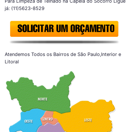
Para Limpeza de Telhado na Capela do Socorro Ligue
já: (11)5623-8529
Atendemos Todos os Bairros de São Paulo,Interior e
Litoral