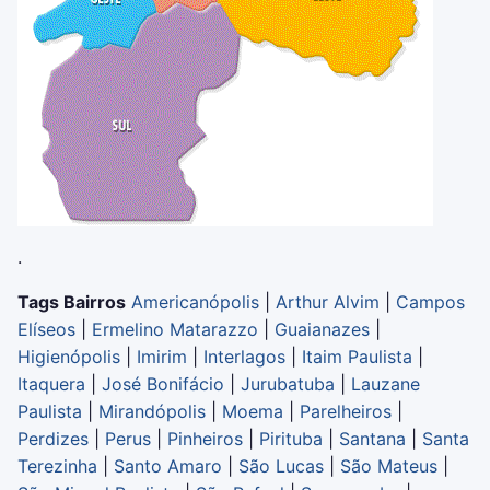
.
Tags Bairros
Americanópolis
|
Arthur Alvim
|
Campos
Elíseos
|
Ermelino Matarazzo
|
Guaianazes
|
Higienópolis
|
Imirim
|
Interlagos
|
Itaim Paulista
|
Itaquera
|
José Bonifácio
|
Jurubatuba
|
Lauzane
Paulista
|
Mirandópolis
|
Moema
|
Parelheiros
|
Perdizes
|
Perus
|
Pinheiros
|
Pirituba
|
Santana
|
Santa
Terezinha
|
Santo Amaro
|
São Lucas
|
São Mateus
|