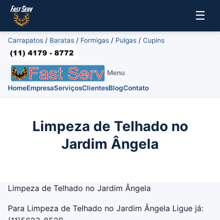
☰
Carrapatos
/
Baratas
/
Formigas
/
Pulgas
/
Cupins
Menu
Home
Empresa
Serviços
Clientes
Blog
Contato
Limpeza de Telhado no
Jardim Ângela
Limpeza de Telhado no Jardim Ângela
Para Limpeza de Telhado no Jardim Ângela Ligue já: