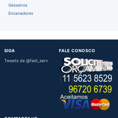
Gesseiros
Encanadores
SIGA
FALE CONOSCO
Tweets de @fast_serv