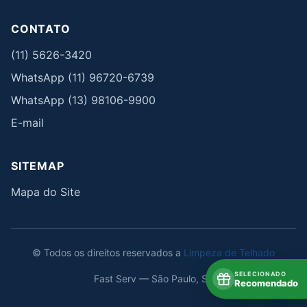
CONTATO
(11) 5626-3420
WhatsApp (11) 96720-6739
WhatsApp (13) 98106-9900
E-mail
SITEMAP
Mapa do Site
© Todos os direitos reservados a
Limpeza de Telhado
SELECIONADO
Fast Serv — São Paulo, SP
Recomendado