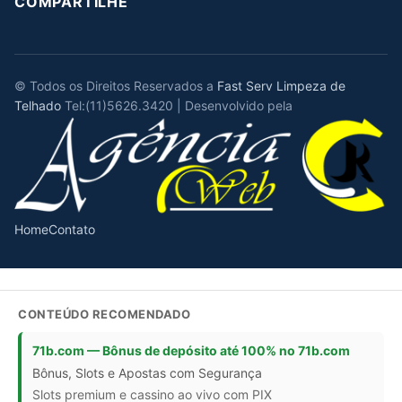
COMPARTILHE
© Todos os Direitos Reservados a
Fast Serv Limpeza de
Telhado
Tel:(11)5626.3420 | Desenvolvido pela
Home
Contato
CONTEÚDO RECOMENDADO
71b.com — Bônus de depósito até 100% no 71b.com
Bônus, Slots e Apostas com Segurança
Slots premium e cassino ao vivo com PIX