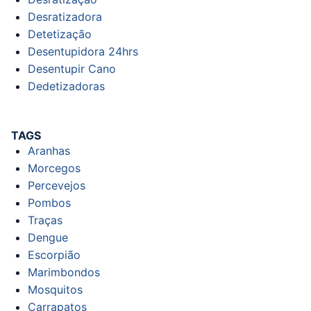
Desratizadora
Detetização
Desentupidora 24hrs
Desentupir Cano
Dedetizadoras
TAGS
Aranhas
Morcegos
Percevejos
Pombos
Traças
Dengue
Escorpião
Marimbondos
Mosquitos
Carrapatos