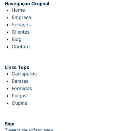
Navegação Original
Home
Empresa
Serviços
Clientes
Blog
Contato
Links Topo
Carrapatos
Baratas
Formigas
Pulgas
Cupins
Siga
Tweets de @fast_serv