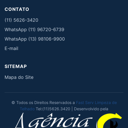
CONTATO
(11) 5626-3420
WhatsApp (11) 96720-6739
WhatsApp (13) 98106-9900
E-mail
SITEMAP
Mapa do Site
© Todos os Direitos Reservados a
Fast Serv Limpeza de
Telhado
Tel:(11)5626.3420 | Desenvolvido pela