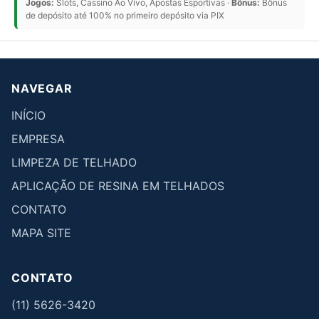
Jogos:
Slots, Cassino Ao Vivo, Apostas Esportivas ·
Bônus:
Bônus
de depósito até 100% no primeiro depósito via PIX
NAVEGAR
INÍCIO
EMPRESA
LIMPEZA DE TELHADO
APLICAÇÃO DE RESINA EM TELHADOS
CONTATO
MAPA SITE
CONTATO
(11) 5626-3420