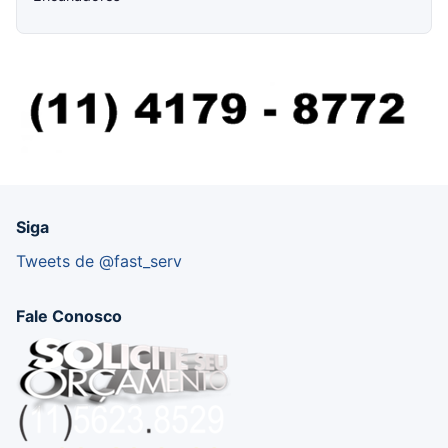
Siga
Tweets de @fast_serv
Fale Conosco