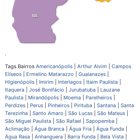
.
Tags Bairros
Americanópolis
|
Arthur Alvim
|
Campos
Elíseos
|
Ermelino Matarazzo
|
Guaianazes
|
Higienópolis
|
Imirim
|
Interlagos
|
Itaim Paulista
|
Itaquera
|
José Bonifácio
|
Jurubatuba
|
Lauzane
Paulista
|
Mirandópolis
|
Moema
|
Parelheiros
|
Perdizes
|
Perus
|
Pinheiros
|
Pirituba
|
Santana
|
Santa
Terezinha
|
Santo Amaro
|
São Lucas
|
São Mateus
|
São Miguel Paulista
|
São Rafael
|
Sapopemba
|
Aclimação
|
Água Branca
|
Água Fria
|
Água Funda
|
Água Rasa
|
Anhanguera
|
Barra Funda
|
Bela Vista
|