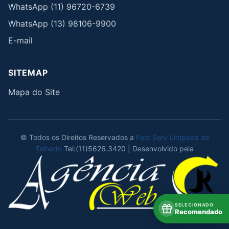
WhatsApp (11) 96720-6739
WhatsApp (13) 98106-9900
E-mail
SITEMAP
Mapa do Site
© Todos os Direitos Reservados a
Fast Serv Limpeza de
Telhado
Tel:(11)5626.3420 | Desenvolvido pela
SELECIONADO
Recomendado