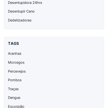
Desentupidora 24hrs
Desentupir Cano
Dedetizadoras
TAGS
Aranhas
Morcegos
Percevejos
Pombos
Traças
Dengue
Escorpião