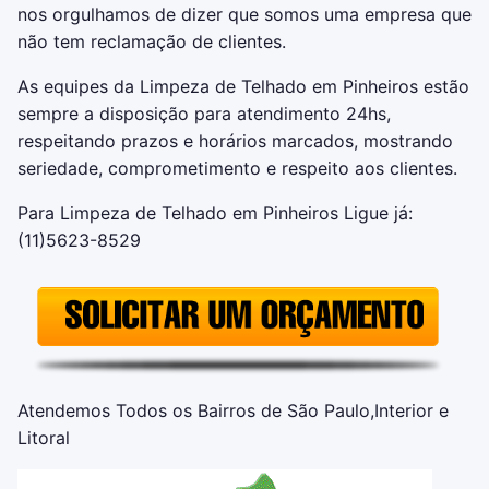
nos orgulhamos de dizer que somos uma empresa que
não tem reclamação de clientes.
As equipes da Limpeza de Telhado em Pinheiros estão
sempre a disposição para atendimento 24hs,
respeitando prazos e horários marcados, mostrando
seriedade, comprometimento e respeito aos clientes.
Para Limpeza de Telhado em Pinheiros Ligue já:
(11)5623-8529
Atendemos Todos os Bairros de São Paulo,Interior e
Litoral