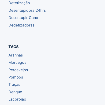
Detetização
Desentupidora 24hrs
Desentupir Cano
Dedetizadoras
TAGS
Aranhas
Morcegos
Percevejos
Pombos
Traças
Dengue
Escorpião