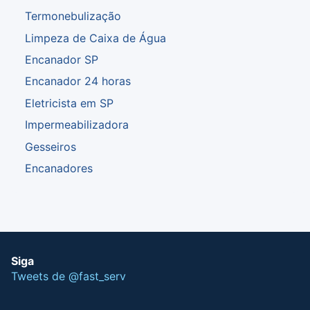
Termonebulização
Limpeza de Caixa de Água
Encanador SP
Encanador 24 horas
Eletricista em SP
Impermeabilizadora
Gesseiros
Encanadores
Siga
Tweets de @fast_serv