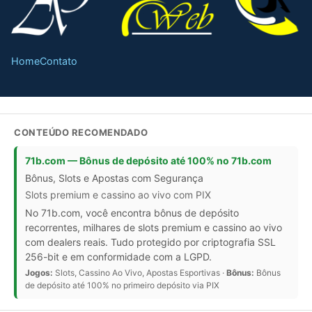
Home
Contato
CONTEÚDO RECOMENDADO
71b.com — Bônus de depósito até 100% no 71b.com
Bônus, Slots e Apostas com Segurança
Slots premium e cassino ao vivo com PIX
No 71b.com, você encontra bônus de depósito
recorrentes, milhares de slots premium e cassino ao vivo
com dealers reais. Tudo protegido por criptografia SSL
256-bit e em conformidade com a LGPD.
Jogos:
Slots, Cassino Ao Vivo, Apostas Esportivas ·
Bônus:
Bônus
de depósito até 100% no primeiro depósito via PIX