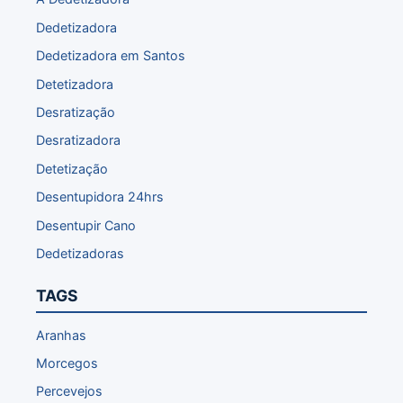
Dedetizadora
Dedetizadora em Santos
Detetizadora
Desratização
Desratizadora
Detetização
Desentupidora 24hrs
Desentupir Cano
Dedetizadoras
TAGS
Aranhas
Morcegos
Percevejos