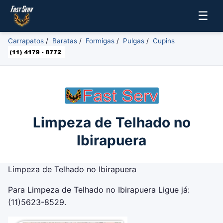
☰
Carrapatos
/
Baratas
/
Formigas
/
Pulgas
/
Cupins
Limpeza de Telhado no
Ibirapuera
Limpeza de Telhado no Ibirapuera
Para Limpeza de Telhado no Ibirapuera Ligue já:
(11)5623-8529.