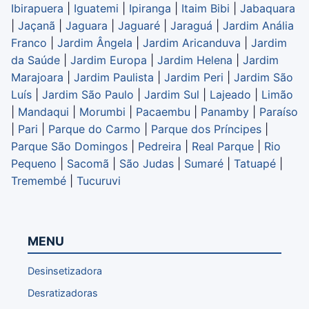
Ibirapuera
|
Iguatemi
|
Ipiranga
|
Itaim Bibi
|
Jabaquara
|
Jaçanã
|
Jaguara
|
Jaguaré
|
Jaraguá
|
Jardim Anália
Franco
|
Jardim Ângela
|
Jardim Aricanduva
|
Jardim
da Saúde
|
Jardim Europa
|
Jardim Helena
|
Jardim
Marajoara
|
Jardim Paulista
|
Jardim Peri
|
Jardim São
Luís
|
Jardim São Paulo
|
Jardim Sul
|
Lajeado
|
Limão
|
Mandaqui
|
Morumbi
|
Pacaembu
|
Panamby
|
Paraíso
|
Pari
|
Parque do Carmo
|
Parque dos Príncipes
|
Parque São Domingos
|
Pedreira
|
Real Parque
|
Rio
Pequeno
|
Sacomã
|
São Judas
|
Sumaré
|
Tatuapé
|
Tremembé
|
Tucuruvi
MENU
Desinsetizadora
Desratizadoras