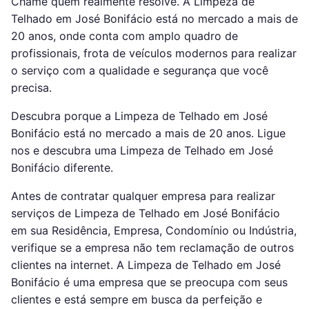
Chame quem realmente resolve. A Limpeza de
Telhado em José Bonifácio está no mercado a mais de
20 anos, onde conta com amplo quadro de
profissionais, frota de veículos modernos para realizar
o serviço com a qualidade e segurança que você
precisa.
Descubra porque a Limpeza de Telhado em José
Bonifácio está no mercado a mais de 20 anos. Ligue
nos e descubra uma Limpeza de Telhado em José
Bonifácio diferente.
Antes de contratar qualquer empresa para realizar
serviços de Limpeza de Telhado em José Bonifácio
em sua Residência, Empresa, Condomínio ou Indústria,
verifique se a empresa não tem reclamação de outros
clientes na internet. A Limpeza de Telhado em José
Bonifácio é uma empresa que se preocupa com seus
clientes e está sempre em busca da perfeição e