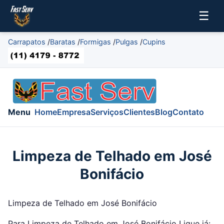
☰
Carrapatos
/
Baratas
/
Formigas
/
Pulgas
/
Cupins
Menu
Home
Empresa
Serviços
Clientes
Blog
Contato
Limpeza de Telhado em José
Bonifácio
Limpeza de Telhado em José Bonifácio
Para Limpeza de Telhado em José Bonifácio Ligue já: