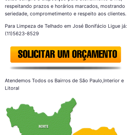
respeitando prazos e horários marcados, mostrando
seriedade, comprometimento e respeito aos clientes.
Para Limpeza de Telhado em José Bonifácio Ligue já:
(11)5623-8529
Atendemos Todos os Bairros de São Paulo,Interior e
Litoral