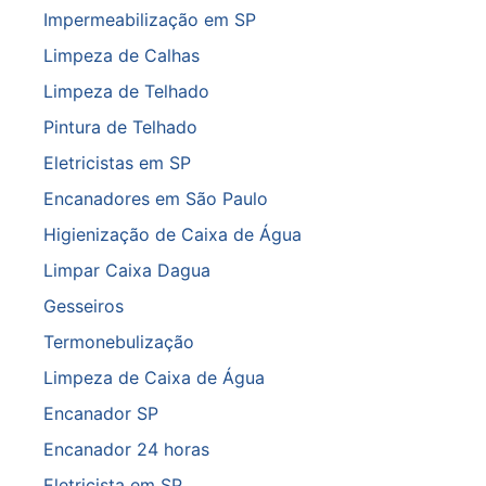
Impermeabilização em SP
Limpeza de Calhas
Limpeza de Telhado
Pintura de Telhado
Eletricistas em SP
Encanadores em São Paulo
Higienização de Caixa de Água
Limpar Caixa Dagua
Gesseiros
Termonebulização
Limpeza de Caixa de Água
Encanador SP
Encanador 24 horas
Eletricista em SP