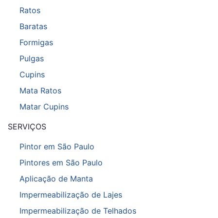
Ratos
Baratas
Formigas
Pulgas
Cupins
Mata Ratos
Matar Cupins
SERVIÇOS
Pintor em São Paulo
Pintores em São Paulo
Aplicação de Manta
Impermeabilização de Lajes
Impermeabilização de Telhados