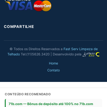
COMPARTILHE
© Todos os Direitos Reservados a
Fast Serv Limpeza de
Telhado
Tel:(11)5626.3420 | Desenvolvido pela
Home
Contato
CONTEÚDO RECOMENDADO
71b.com — Bônus de depósito até 100% no 71b.com