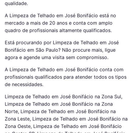
qualidade.
A Limpeza de Telhado em José Bonifácio está no
mercado a mais de 20 anos e conta com amplo
quadro de profissionais altamente qualificados.
Está procurando por Limpeza de Telhado em José
Bonifácio em São Paulo? Não procure mais, ligue
agora e agende uma visita sem compromisso.
A Limpeza de Telhado em José Bonifácio conta com
profissionais qualificados para atender todos os tipos
de necessidades.
Limpeza de Telhado em José Bonifácio na Zona Sul,
Limpeza de Telhado em José Bonifácio na Zona
Norte, Limpeza de Telhado em José Bonifácio na
Zona Leste, Limpeza de Telhado em José Bonifácio na
Zona Oeste, Limpeza de Telhado em José Bonifácio