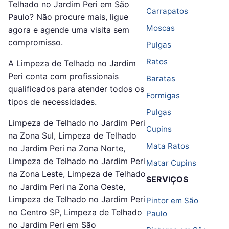
Telhado no Jardim Peri em São
Carrapatos
Paulo? Não procure mais, ligue
Moscas
agora e agende uma visita sem
compromisso.
Pulgas
Ratos
A Limpeza de Telhado no Jardim
Peri conta com profissionais
Baratas
qualificados para atender todos os
Formigas
tipos de necessidades.
Pulgas
Limpeza de Telhado no Jardim Peri
Cupins
na Zona Sul, Limpeza de Telhado
Mata Ratos
no Jardim Peri na Zona Norte,
Limpeza de Telhado no Jardim Peri
Matar Cupins
na Zona Leste, Limpeza de Telhado
SERVIÇOS
no Jardim Peri na Zona Oeste,
Limpeza de Telhado no Jardim Peri
Pintor em São
no Centro SP, Limpeza de Telhado
Paulo
no Jardim Peri em São