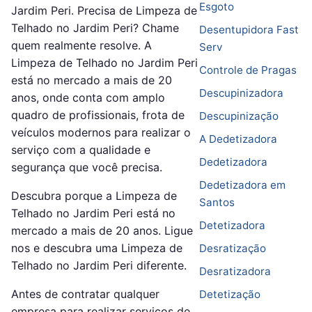
Esgoto
Jardim Peri. Precisa de Limpeza de
Telhado no Jardim Peri? Chame
Desentupidora Fast
quem realmente resolve. A
Serv
Limpeza de Telhado no Jardim Peri
Controle de Pragas
está no mercado a mais de 20
Descupinizadora
anos, onde conta com amplo
quadro de profissionais, frota de
Descupinização
veículos modernos para realizar o
A Dedetizadora
serviço com a qualidade e
Dedetizadora
segurança que você precisa.
Dedetizadora em
Descubra porque a Limpeza de
Santos
Telhado no Jardim Peri está no
Detetizadora
mercado a mais de 20 anos. Ligue
nos e descubra uma Limpeza de
Desratização
Telhado no Jardim Peri diferente.
Desratizadora
Antes de contratar qualquer
Detetização
empresa para realizar serviços de