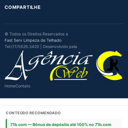
COMPARTILHE
© Todos os Direitos Reservados a
Fast Serv Limpeza de Telhado
Tel:(11)5626.3420 | Desenvolvido pela
Home
Contato
CONTEÚDO RECOMENDADO
71b.com — Bônus de depósito até 100% no 71b.com