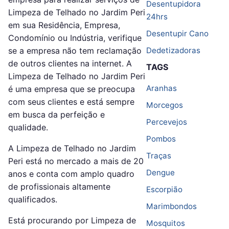
Desentupidora
Limpeza de Telhado no Jardim Peri
24hrs
em sua Residência, Empresa,
Desentupir Cano
Condomínio ou Indústria, verifique
se a empresa não tem reclamação
Dedetizadoras
de outros clientes na internet. A
TAGS
Limpeza de Telhado no Jardim Peri
Aranhas
é uma empresa que se preocupa
com seus clientes e está sempre
Morcegos
em busca da perfeição e
Percevejos
qualidade.
Pombos
A Limpeza de Telhado no Jardim
Traças
Peri está no mercado a mais de 20
Dengue
anos e conta com amplo quadro
de profissionais altamente
Escorpião
qualificados.
Marimbondos
Está procurando por Limpeza de
Mosquitos