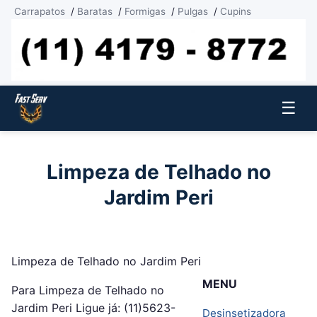
Carrapatos
/
Baratas
/
Formigas
/
Pulgas
/
Cupins
☰
Limpeza de Telhado no
Jardim Peri
Limpeza de Telhado no Jardim Peri
MENU
Para Limpeza de Telhado no
Jardim Peri Ligue já: (11)5623-
Desinsetizadora