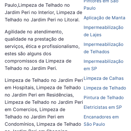
Pintores em São
Paulo,Limpeza de Telhado no
Paulo
Jardim Peri no Interior, Limpeza de
Aplicação de Manta
Telhado no Jardim Peri no Litoral.
Impermeabilização
Agilidade no atendimento,
de Lajes
qualidade na prestação de
Impermeabilização
serviços, ética e profissionalismo,
de Telhados
estes são alguns dos
compromissos da Limpeza de
Impermeabilização
Telhado no Jardim Peri.
em SP
Limpeza de Calhas
Limpeza de Telhado no Jardim Peri
em Hospitais, Limpeza de Telhado
Limpeza de Telhado
no Jardim Peri em Residências,
Pintura de Telhado
Limpeza de Telhado no Jardim Peri
Eletricistas em SP
em Comercios, Limpeza de
Telhado no Jardim Peri em
Encanadores em
Condomínios, Limpeza de Telhado
São Paulo