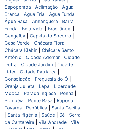
Sapopemba
|
Aclimação
|
Água
Branca
|
Água Fria
|
Água Funda
|
Água Rasa
|
Anhanguera
|
Barra
Funda
|
Bela Vista
|
Brasilândia
|
Cangaíba
|
Capela do Socorro
|
Casa Verde
|
Chácara Flora
|
Chácara Klabin
|
Chácara Santo
Antônio
|
Cidade Ademar
|
Cidade
Dutra
|
Cidade Jardim
|
Cidade
Lider
|
Cidade Patriarca
|
Consolação
|
Freguesia do Ó
|
Granja Julieta
|
Lapa
|
Liberdade
|
Mooca
|
Parada Inglesa
|
Penha
|
Pompéia
|
Ponte Rasa
|
Raposo
Tavares
|
República
|
Santa Cecília
|
Santa Ifigênia
|
Saúde
|
Sé
|
Serra
da Cantareira
|
Vila Andrade
|
Vila