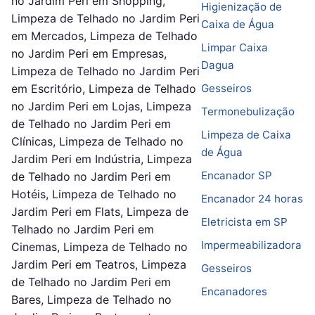
no Jardim Peri em Shopping,
Higienização de
Limpeza de Telhado no Jardim Peri
Caixa de Água
em Mercados, Limpeza de Telhado
Limpar Caixa
no Jardim Peri em Empresas,
Dagua
Limpeza de Telhado no Jardim Peri
em Escritório, Limpeza de Telhado
Gesseiros
no Jardim Peri em Lojas, Limpeza
Termonebulização
de Telhado no Jardim Peri em
Limpeza de Caixa
Clínicas, Limpeza de Telhado no
de Água
Jardim Peri em Indústria, Limpeza
Encanador SP
de Telhado no Jardim Peri em
Hotéis, Limpeza de Telhado no
Encanador 24 horas
Jardim Peri em Flats, Limpeza de
Eletricista em SP
Telhado no Jardim Peri em
Impermeabilizadora
Cinemas, Limpeza de Telhado no
Jardim Peri em Teatros, Limpeza
Gesseiros
de Telhado no Jardim Peri em
Encanadores
Bares, Limpeza de Telhado no