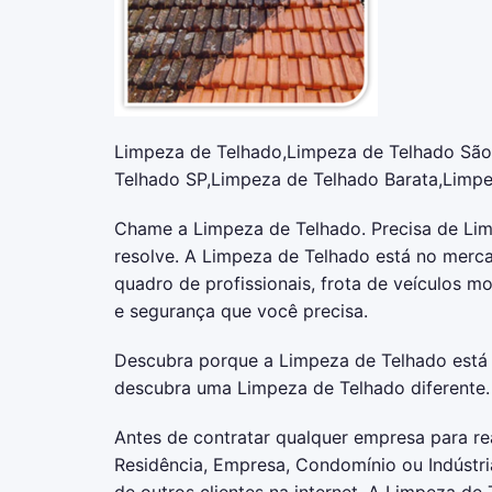
Limpeza de Telhado,Limpeza de Telhado São
Telhado SP,Limpeza de Telhado Barata,Limpe
Chame a Limpeza de Telhado. Precisa de L
resolve. A Limpeza de Telhado está no merc
quadro de profissionais, frota de veículos m
e segurança que você precisa.
Descubra porque a Limpeza de Telhado está 
descubra uma Limpeza de Telhado diferente.
Antes de contratar qualquer empresa para re
Residência, Empresa, Condomínio ou Indústri
de outros clientes na internet. A Limpeza 