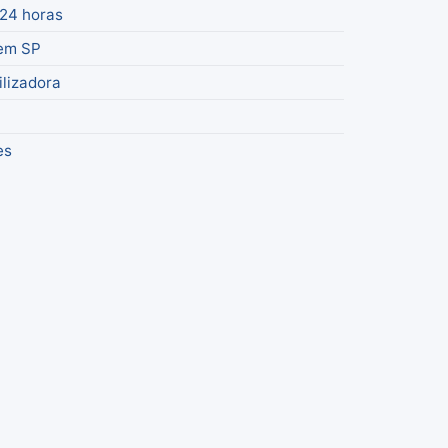
24 horas
 em SP
lizadora
es