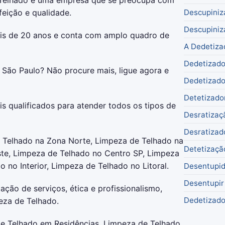
feição e qualidade.
Descupiniz
Descupiniz
is de 20 anos e conta com amplo quadro de
A Dedetiza
Dedetizado
São Paulo? Não procure mais, ligue agora e
Dedetizado
Detetizado
s qualificados para atender todos os tipos de
Desratizaç
Desratizad
 Telhado na Zona Norte, Limpeza de Telhado na
Detetizaçã
te, Limpeza de Telhado no Centro SP, Limpeza
no Interior, Limpeza de Telhado no Litoral.
Desentupid
Desentupir
ação de serviços, ética e profissionalismo,
Dedetizado
eza de Telhado.
e Telhado em Residências, Limpeza de Telhado