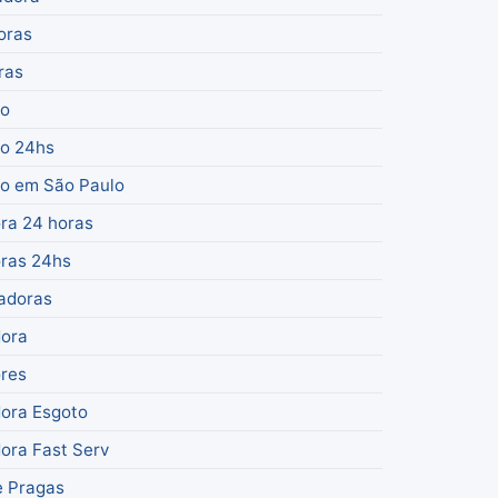
oras
ras
ão
o 24hs
o em São Paulo
ra 24 horas
ras 24hs
adoras
dora
res
ora Esgoto
ora Fast Serv
e Pragas