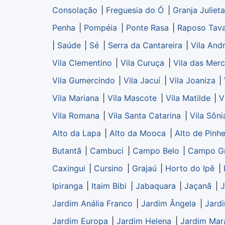
Consolação
|
Freguesia do Ó
|
Granja Julieta
Penha
|
Pompéia
|
Ponte Rasa
|
Raposo Tav
|
Saúde
|
Sé
|
Serra da Cantareira
|
Vila And
Vila Clementino
|
Vila Curuça
|
Vila das Mer
Vila Gumercindo
|
Vila Jacuí
|
Vila Joaniza
|
Vila Mariana
|
Vila Mascote
|
Vila Matilde
|
V
Vila Romana
|
Vila Santa Catarina
|
Vila Sôni
Alto da Lapa
|
Alto da Mooca
|
Alto de Pinhe
Butantã
|
Cambuci
|
Campo Belo
|
Campo G
Caxingui
|
Cursino
|
Grajaú
|
Horto do Ipê
|
Ipiranga
|
Itaim Bibi
|
Jabaquara
|
Jaçanã
|
J
Jardim Anália Franco
|
Jardim Ângela
|
Jard
Jardim Europa
|
Jardim Helena
|
Jardim Mar