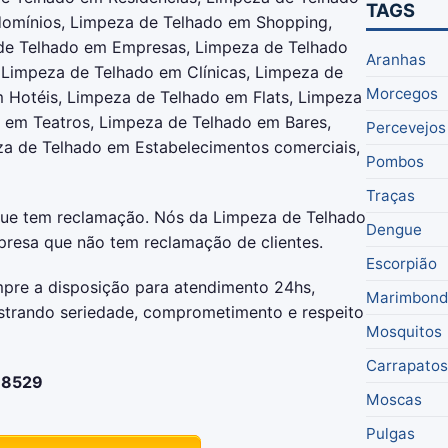
TAGS
omínios, Limpeza de Telhado em Shopping,
de Telhado em Empresas, Limpeza de Telhado
Aranhas
 Limpeza de Telhado em Clínicas, Limpeza de
Morcegos
m Hotéis, Limpeza de Telhado em Flats, Limpeza
 em Teatros, Limpeza de Telhado em Bares,
Percevejos
a de Telhado em Estabelecimentos comerciais,
Pombos
Traças
que tem reclamação. Nós da Limpeza de Telhado
Dengue
resa que não tem reclamação de clientes.
Escorpião
pre a disposição para atendimento 24hs,
Marimbond
strando seriedade, comprometimento e respeito
Mosquitos
Carrapatos
-8529
Moscas
Pulgas