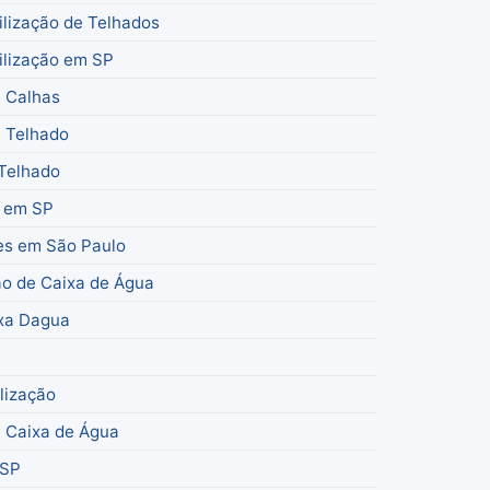
lização de Telhados
lização em SP
 Calhas
 Telhado
 Telhado
s em SP
es em São Paulo
ão de Caixa de Água
xa Dagua
lização
 Caixa de Água
 SP