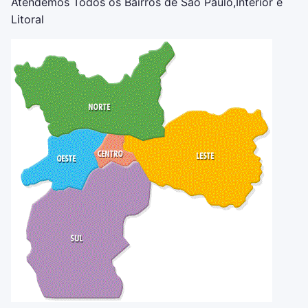
Atendemos Todos os Bairros de São Paulo,Interior e
Litoral