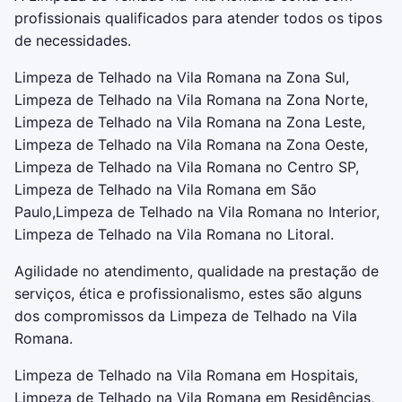
profissionais qualificados para atender todos os tipos
de necessidades.
Limpeza de Telhado na Vila Romana na Zona Sul,
Limpeza de Telhado na Vila Romana na Zona Norte,
Limpeza de Telhado na Vila Romana na Zona Leste,
Limpeza de Telhado na Vila Romana na Zona Oeste,
Limpeza de Telhado na Vila Romana no Centro SP,
Limpeza de Telhado na Vila Romana em São
Paulo,Limpeza de Telhado na Vila Romana no Interior,
Limpeza de Telhado na Vila Romana no Litoral.
Agilidade no atendimento, qualidade na prestação de
serviços, ética e profissionalismo, estes são alguns
dos compromissos da Limpeza de Telhado na Vila
Romana.
Limpeza de Telhado na Vila Romana em Hospitais,
Limpeza de Telhado na Vila Romana em Residências,