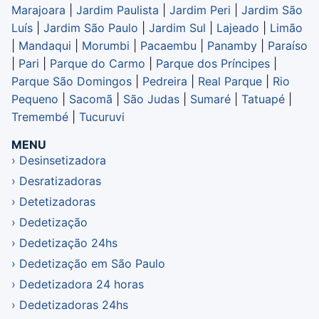
Marajoara
|
Jardim Paulista
|
Jardim Peri
|
Jardim São
Luís
|
Jardim São Paulo
|
Jardim Sul
|
Lajeado
|
Limão
|
Mandaqui
|
Morumbi
|
Pacaembu
|
Panamby
|
Paraíso
|
Pari
|
Parque do Carmo
|
Parque dos Príncipes
|
Parque São Domingos
|
Pedreira
|
Real Parque
|
Rio
Pequeno
|
Sacomã
|
São Judas
|
Sumaré
|
Tatuapé
|
Tremembé
|
Tucuruvi
MENU
Desinsetizadora
Desratizadoras
Detetizadoras
Dedetização
Dedetização 24hs
Dedetização em São Paulo
Dedetizadora 24 horas
Dedetizadoras 24hs