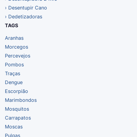
Desentupir Cano
Dedetizadoras
TAGS
Aranhas
Morcegos
Percevejos
Pombos
Traças
Dengue
Escorpião
Marimbondos
Mosquitos
Carrapatos
Moscas
Pulgas