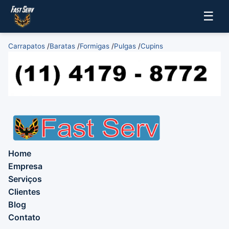
☰
Carrapatos
/
Baratas
/
Formigas
/
Pulgas
/
Cupins
Home
Empresa
Serviços
Clientes
Blog
Contato