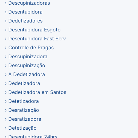
Descupinizadoras
Desentupidora
Dedetizadores
Desentupidora Esgoto
Desentupidora Fast Serv
Controle de Pragas
Descupinizadora
Descupinização
A Dedetizadora
Dedetizadora
Dedetizadora em Santos
Detetizadora
Desratização
Desratizadora
Detetização
Desentupidora 24hrs