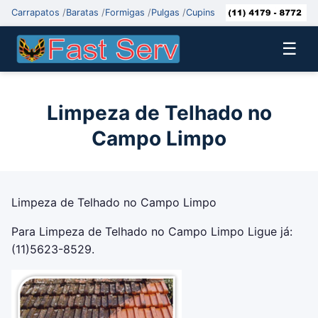
Carrapatos
/
Baratas
/
Formigas
/
Pulgas
/
Cupins
☰
Limpeza de Telhado no
Campo Limpo
Limpeza de Telhado no Campo Limpo
Para Limpeza de Telhado no Campo Limpo Ligue já:
(11)5623-8529.