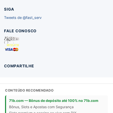
SIGA
Tweets de @fast_serv
FALE CONOSCO
COMPARTILHE
CONTEÚDO RECOMENDADO
71b.com — Bônus de depósito até 100% no 71b.com
Bônus, Slots e Apostas com Segurança
Slots premium e cassino ao vivo com PIX