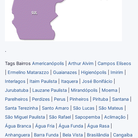
.
Tags Bairros
Americanópolis
|
Arthur Alvim
|
Campos Elíseos
|
Ermelino Matarazzo
|
Guaianazes
|
Higienópolis
|
Imirim
|
Interlagos
|
Itaim Paulista
|
Itaquera
|
José Bonifácio
|
Jurubatuba
|
Lauzane Paulista
|
Mirandópolis
|
Moema
|
Parelheiros
|
Perdizes
|
Perus
|
Pinheiros
|
Pirituba
|
Santana
|
Santa Terezinha
|
Santo Amaro
|
São Lucas
|
São Mateus
|
São Miguel Paulista
|
São Rafael
|
Sapopemba
|
Aclimação
|
Água Branca
|
Água Fria
|
Água Funda
|
Água Rasa
|
Anhanguera
|
Barra Funda
|
Bela Vista
|
Brasilândia
|
Cangaíba