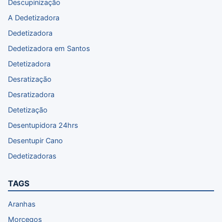
Descupinização
A Dedetizadora
Dedetizadora
Dedetizadora em Santos
Detetizadora
Desratização
Desratizadora
Detetização
Desentupidora 24hrs
Desentupir Cano
Dedetizadoras
TAGS
Aranhas
Morcegos